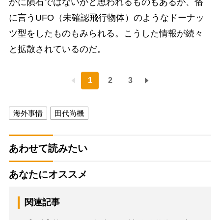
かに隕石ではないかと思われるものもあるが、俗
に言うUFO（未確認飛行物体）のようなドーナッ
ツ型をしたものもみられる。こうした情報が続々
と拡散されているのだ。
1
2
3
海外事情
田代尚機
あわせて読みたい
あなたにオススメ
関連記事