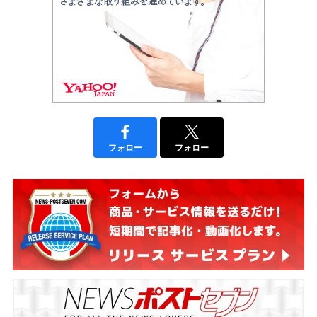
フォロー
フォロー