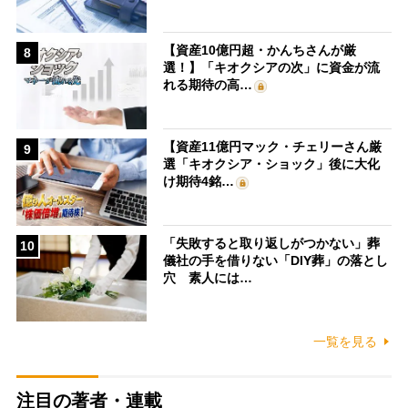
【資産10億円超・かんちさんが厳
8
選！】「キオクシアの次」に資金が流
れる期待の高…
【資産11億円マック・チェリーさん厳
9
選「キオクシア・ショック」後に大化
け期待4銘…
「失敗すると取り返しがつかない」葬
10
儀社の手を借りない「DIY葬」の落とし
穴 素人には…
一覧を見る
注目の著者・連載