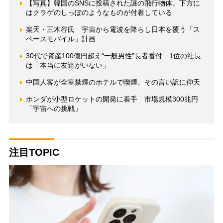
【写真】韓国のSNSに投稿された謎の飛行物体。下方に
はクラゲのしっぽのようなものが付着している
楽天・三木谷氏 宇宙から電波を降らし日本を覆う「ス
ペースモバイル」計画
30代で資産100億円超え“一般男性”長者番付 1位の社長
は「本当に友達がいない」
中国人客が全室禁煙のホテルで喫煙、その言い訳に仰天
ホンダが小型ロケットの開発に着手 市場規模300兆円
「宇宙への挑戦」
注目TOPIC