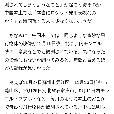
測されてしまうようなこと」が起こり得るのか、
中国本土では「本当にロケット発射実験なの
か？」と疑問視する人も少なくないようだ。
ちなみに、中国本土では、同じような奇妙な飛
行物体の映像が12月19日夜、北京、内モンゴル、
陝西、寧夏などでも観測されている。気になった
ので他にもないか調べてみると、無数と言えるほ
どの記録が見つかった。
例えば11月27日蘇州市呉江区、11月16日杭州市
蕭山区、10月25日河北省石家庄市、9月11日内モン
ゴル・フフホトなど、毎月のように本土のどこか
で奇妙な飛行物体が観測されている。中には明ら