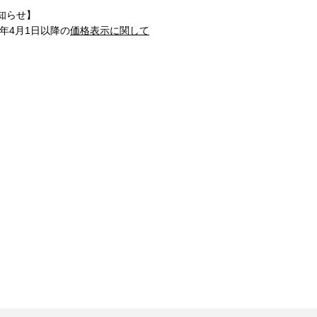
知らせ】
1年4月1日以降の
価格表示に関して