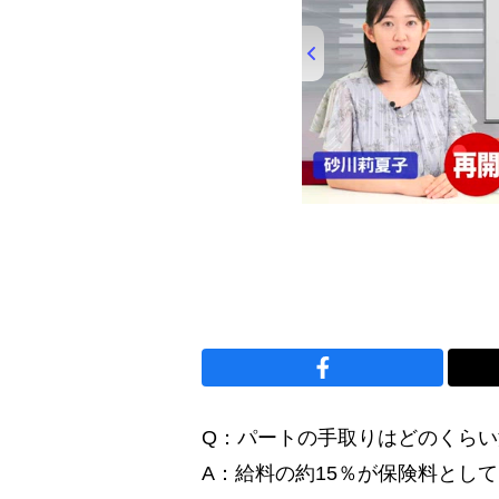
00:00
/
00:50
Q：パートの手取りはどのくら
A：給料の約15％が保険料とし