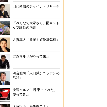
田代尚機のチャイナ・リサーチ
「みんなで大家さん」配当スト
ップ騒動の内幕
古賀真人「発掘！好決算銘柄」
突然マルサがやって来た！
河合雅司「人口減少ニッポンの
活路」
快適クルマ生活 乗ってみた、
使ってみた
大竹聡の「昼酒御免！」