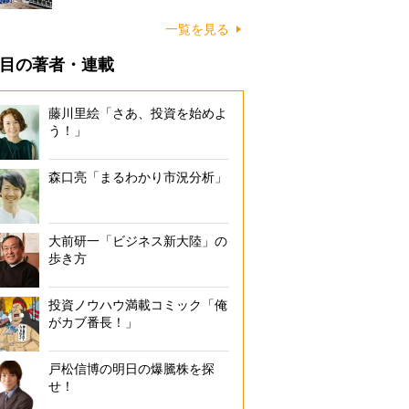
一覧を見る
目の著者・連載
藤川里絵「さあ、投資を始めよ
う！」
森口亮「まるわかり市況分析」
大前研一「ビジネス新大陸」の
歩き方
投資ノウハウ満載コミック「俺
がカブ番長！」
戸松信博の明日の爆騰株を探
せ！