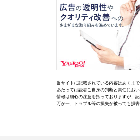
当サイトに記載されている内容はあくまで
あたっては読者ご自身の判断と責任におい
情報は細心の注意を払っておりますが、記
万が一、トラブル等の損失が被っても損害