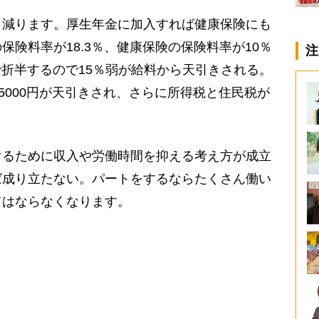
減ります。厚生年金に加入すれば健康保険にも
険料率が18.3％、健康保険の保険料率が10％
注
で折半するので15％弱が給料から天引きされる。
5000円が天引きされ、さらに所得税と住民税が
るために収入や労働時間を抑える考え方が成立
ば成り立たない。パートをするならたくさん働い
てはならなくなります。