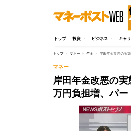
トップ
投資
ビジネス
キャリ
トップ
マネー
年金
岸田年金改悪の実態
マネー
岸田年金改悪の実態
万円負担増、パー