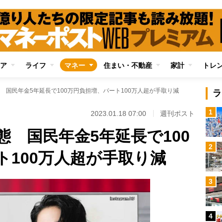
ア
ライフ
マネー
住まい・不動産
家計
トレ
 国民年金5年延長で100万円負担増、パート100万人超が手取り減
ラ
1
2023.01.18 07:00
週刊ポスト
 国民年金5年延長で100
2
ト100万人超が手取り減
3
4