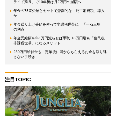
ライド延長」で10年後は月2万円の減額へ
年金の75歳受給とセットで懲罰的な「死亡消費税」導入
か
年金繰り上げ受給を使って非課税世帯に 「一石三鳥」
の利点
年金受給額を年1万円減らせば手取り8万円増も「住民税
非課税世帯」になるメリット
250万円給付金も 定年後に国からもらえるお金を取り逃
さない手続き
注目TOPIC