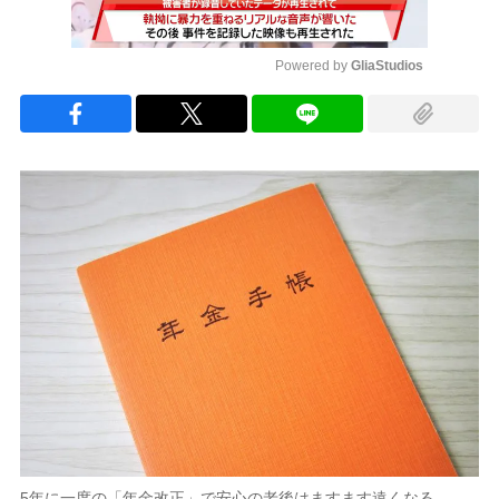
Powered by 
GliaStudios
Mute
5年に一度の「年金改正」で安心の老後はますます遠くなる