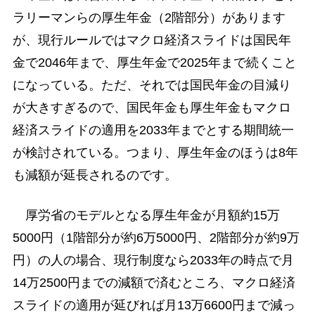
ラリーマンらの厚生年金（2階部分）があります
が、現行ルールではマクロ経済スライドは国民年
金で2046年まで、厚生年金で2025年まで続くこと
になっている。ただ、それでは国民年金の目減り
が大きすぎるので、国民年金も厚生年金もマクロ
経済スライドの適用を2033年までとする期間統一
が検討されている。つまり、厚生年金のほうは8年
も減額が延長されるのです。
厚労省のモデルとなる厚生年金が月額約15万
5000円（1階部分が約6万5000円、2階部分が約9万
円）の人の場合、現行制度なら2033年の時点で月
14万2500円までの減額で済むところ、マクロ経済
スライドの適用が延びれば月13万6600円まで減っ