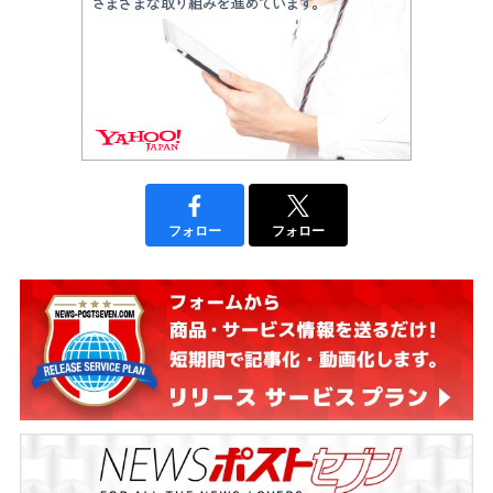
フォロー
フォロー