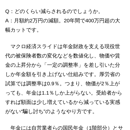
Q：どのくらい減らされるのでしょうか。
A：月額約2万円の減額。20年間で400万円超の大
幅カットです。
マクロ経済スライドは年金財政を支える現役世
代の被保険者数の変化などを数値化し、物価や賃
金の上昇分から「一定の調整率」を差し引いた分
しか年金額を引き上げない仕組みです。厚労省の
試算では調整率は0.9％。つまり、物価が2％上が
っても、年金は1.1％しか上がらない。受給者から
すれば額面は少し増えているから減っている実感
がない“騙し討ち”のようなやり方です。
年金には自営業者らの国民年金（1階部分）とサ