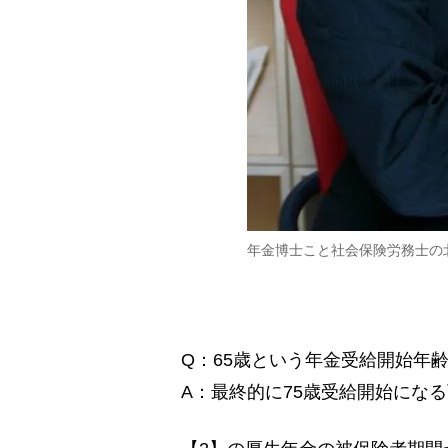
年金博士こと社会保険労務士の
Q：65歳という年金受給開始年
A：最終的に75歳受給開始にな