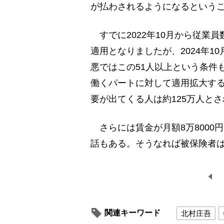
が払わされるようになるという
すでに2022年10月から従業員
適用となりましたが、2024年1
悪ではこの51人以上という条件
働くパートに対して適用拡大す
要が出てくる人は約125万人と
さらには賃金が月額8万8000
話もある。そうなれば被保険者は
関連キーワード
北村庄吾