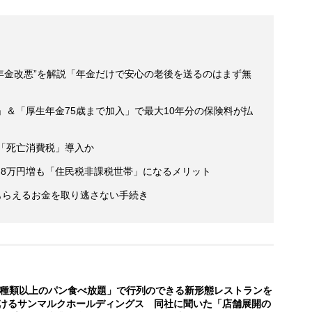
年金改悪”を解説「年金だけで安心の老後を送るのはまず無
」＆「厚生年金75歳まで加入」で最大10年分の保険料が払
「死亡消費税」導入か
り8万円増も「住民税非課税世帯」になるメリット
もらえるお金を取り逃さない手続き
0種類以上のパン食べ放題」で行列のできる新形態レストランを
けるサンマルクホールディングス 同社に聞いた「店舗展開の