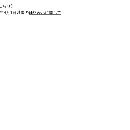
知らせ】
1年4月1日以降の
価格表示に関して