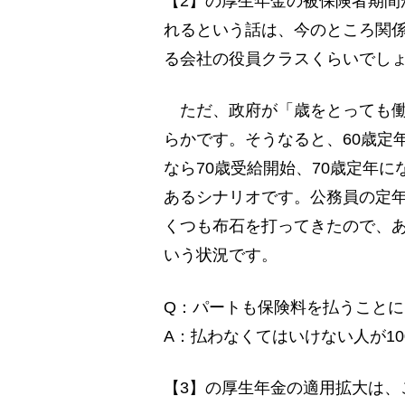
【2】の厚生年金の被保険者期間
れるという話は、今のところ関係
る会社の役員クラスくらいでし
ただ、政府が「歳をとっても働
らかです。そうなると、60歳定
なら70歳受給開始、70歳定年
あるシナリオです。公務員の定年
くつも布石を打ってきたので、
いう状況です。
Q：パートも保険料を払うことに
A：払わなくてはいけない人が1
【3】の厚生年金の適用拡大は、