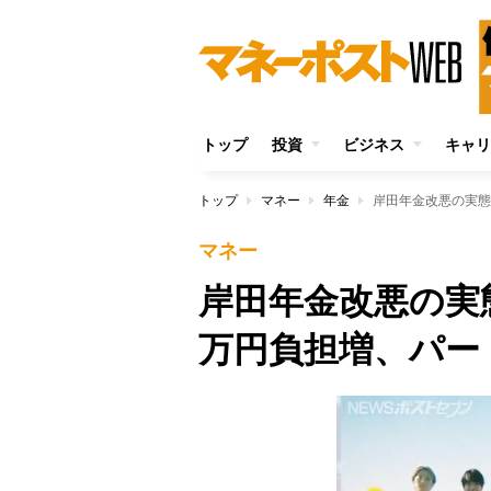
トップ
投資
ビジネス
キャリ
トップ
マネー
年金
岸田年金改悪の実態
マネー
岸田年金改悪の実態
万円負担増、パー