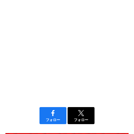
フォロー
フォロー