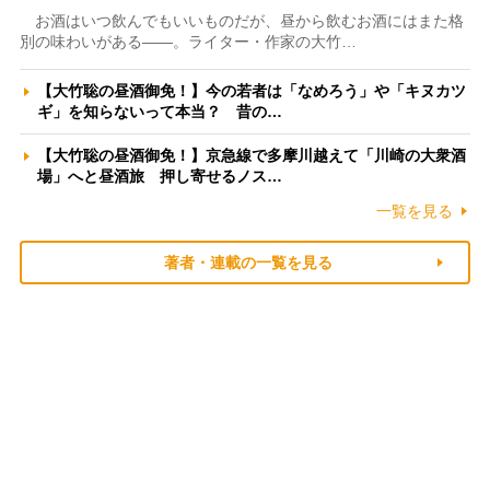
お酒はいつ飲んでもいいものだが、昼から飲むお酒にはまた格
別の味わいがある――。ライター・作家の大竹…
【大竹聡の昼酒御免！】今の若者は「なめろう」や「キヌカツ
ギ」を知らないって本当？ 昔の…
【大竹聡の昼酒御免！】京急線で多摩川越えて「川崎の大衆酒
場」へと昼酒旅 押し寄せるノス…
一覧を見る
著者・連載の一覧を見る