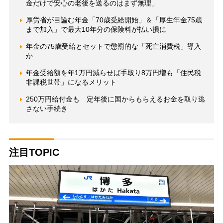
金だけで安心の老後を送るのはまず無理」
厚労省が目論む年金「70歳受給開始」＆「厚生年金75歳
まで加入」で最大10年分の保険料が払い損に
年金の75歳受給とセットで懲罰的な「死亡消費税」導入
か
年金受給額を年1万円減らせば手取り8万円増も「住民税
非課税世帯」になるメリット
250万円給付金も 定年後に国からもらえるお金を取り逃
さない手続き
注目TOPIC