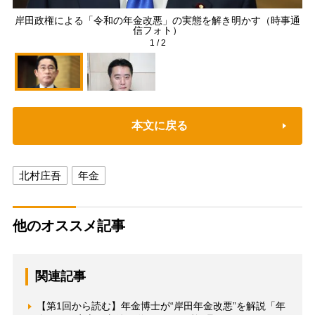
岸田政権による「令和の年金改悪」の実態を解き明かす（時事通
信フォト）
1
/
2
本文に戻る
北村庄吾
年金
他のオススメ記事
関連記事
【第1回から読む】年金博士が“岸田年金改悪”を解説「年