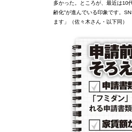
多かった。ところが、最近は10
齢化”が進んでいる印象です。S
ます」（佐々木さん・以下同）