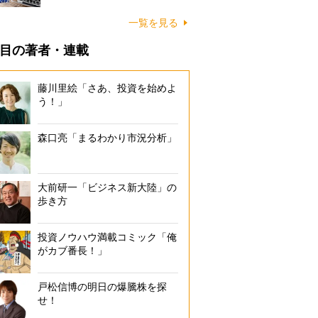
一覧を見る
目の著者・連載
藤川里絵「さあ、投資を始めよ
う！」
森口亮「まるわかり市況分析」
大前研一「ビジネス新大陸」の
歩き方
投資ノウハウ満載コミック「俺
がカブ番長！」
戸松信博の明日の爆騰株を探
せ！