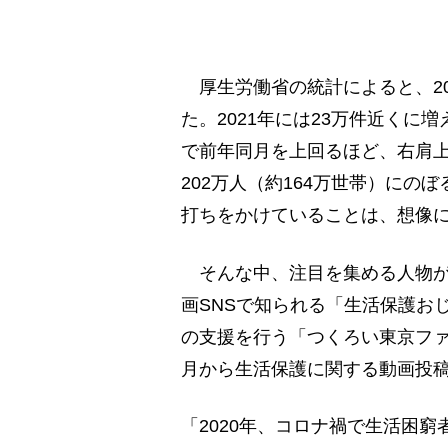
厚生労働省の統計によると、20
た。2021年には23万件近くに増
で前年同月を上回るほど、右肩
202万人（約164万世帯）に
打ちをかけていることは、想像
そんな中、注目を集める人物がいる。
画SNSで知られる「生活保護お
の支援を行う「つくろい東京ファ
月から生活保護に関する動画投
「2020年、コロナ禍で生活困窮