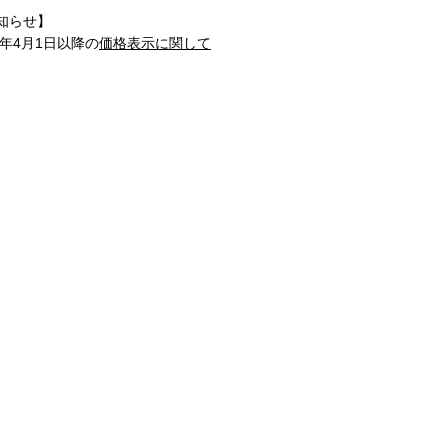
知らせ】
1年4月1日以降の
価格表示に関して