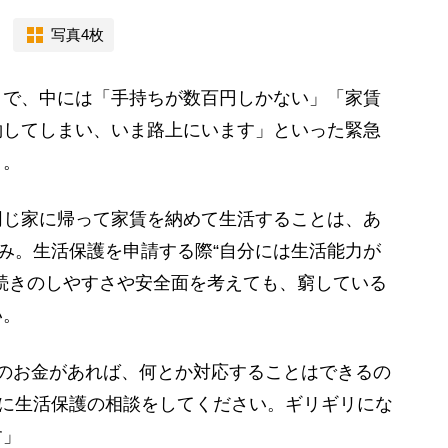
写真4枚
で、中には「手持ちが数百円しかない」「家賃
約してしまい、いま路上にいます」といった緊急
う。
同じ家に帰って家賃を納めて生活することは、あ
強み。生活保護を申請する際“自分には生活能力が
続きのしやすさや安全面を考えても、窮している
い。
のお金があれば、何とか対応することはできるの
ぐに生活保護の相談をしてください。ギリギリにな
す」