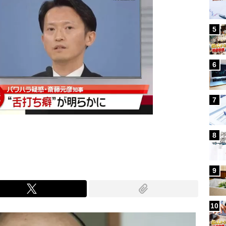
5
6
7
8
9
10