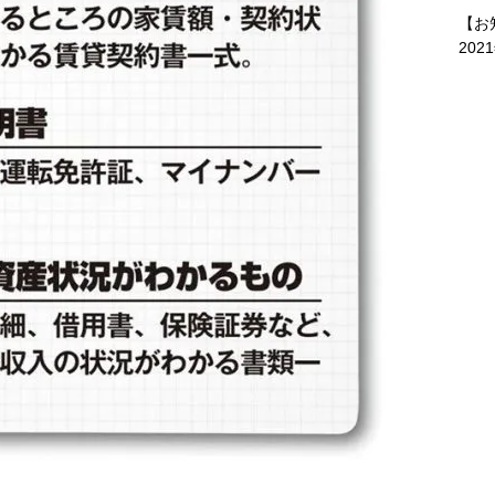
【お
202
？