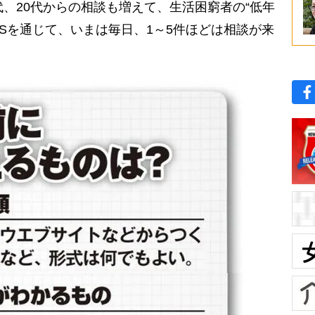
代、20代からの相談も増えて、生活困窮者の“低年
NSを通じて、いまは毎日、1～5件ほどは相談が来