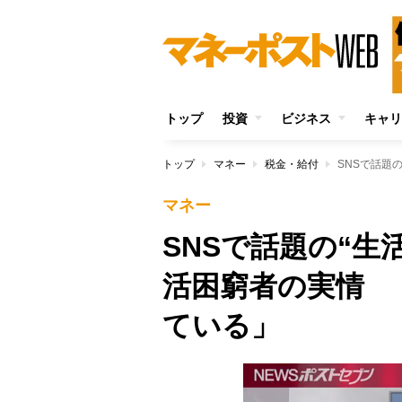
トップ
投資
ビジネス
キャリ
トップ
マネー
税金・給付
マネー
SNSで話題の“生
活困窮者の実情 「
ている」