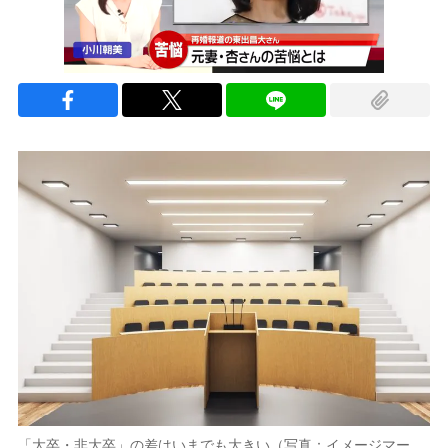
「大卒・非大卒」の差はいまでも大きい（写真：イメージマー