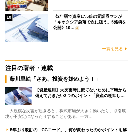
《2年弱で資産17.5倍の元証券マンが
10
「キオクシア急落で次に狙う」5銘柄を
公開》10…
一覧を見る
注目の著者・連載
藤川里絵「さあ、投資を始めよう！」
【資産運用】大災害時に慌てないために平時から
備えておきたい3つのポイント「資産の棚卸し…
大規模な災害が起きると、株式市場が大きく動いたり、取引環
境が不安定になったりすることがある。一方…
5年ぶり改訂の「CGコード」、何が変わったのかポイントを解