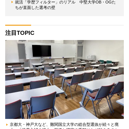
就活「学歴フィルター」のリアル 中堅大学OB・OGた
ちが直面した選考の壁
注目TOPIC
京都大・神戸大など、難関国立大学の総合型選抜が続々と廃