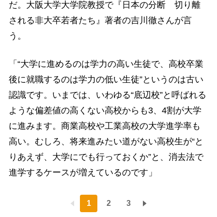
だ。大阪大学大学院教授で『日本の分断 切り離
される非大卒若者たち』著者の吉川徹さんが言
う。
「“大学に進めるのは学力の高い生徒で、高校卒業
後に就職するのは学力の低い生徒”というのは古い
認識です。いまでは、いわゆる“底辺校”と呼ばれる
ような偏差値の高くない高校からも3、4割が大学
に進みます。商業高校や工業高校の大学進学率も
高い。むしろ、将来進みたい道がない高校生が“と
りあえず、大学にでも行っておくか”と、消去法で
進学するケースが増えているのです」
1
2
3