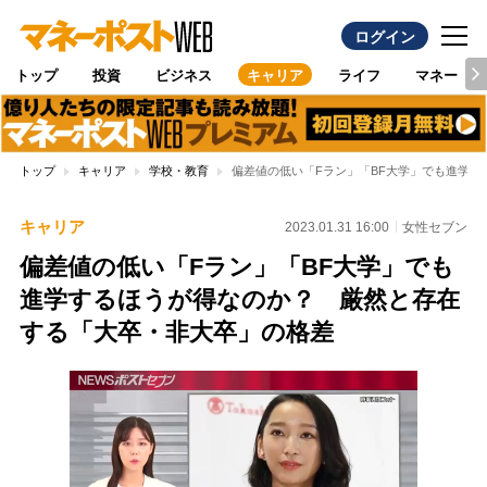
ログイン
トップ
投資
ビジネス
キャリア
ライフ
マネー
トップ
キャリア
学校・教育
偏差値の低い「Fラン」「BF大学」でも進学
キャリア
2023.01.31 16:00
女性セブン
偏差値の低い「Fラン」「BF大学」でも
進学するほうが得なのか？ 厳然と存在
する「大卒・非大卒」の格差