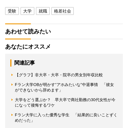
受験
大学
就職
格差社会
あわせて読みたい
あなたにオススメ
関連記事
【グラフ】非大卒・大卒・院卒の男女別年収比較
Fラン大学OBが明かす“アホみたいな”中退事情 「彼女
ができないから辞めます」
大学をどう選ぶか？ 早大卒で商社勤務の30代女性が今
になって後悔するワケ
Fラン大学に入った優秀な学生 「結果的に良いことずく
めだった」