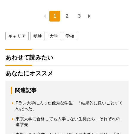
1
2
3
キャリア
受験
大学
学校
あわせて読みたい
あなたにオススメ
関連記事
Fラン大学に入った優秀な学生 「結果的に良いことずく
めだった」
東京大学に合格しても入学しない生徒たち、それぞれの
進学先