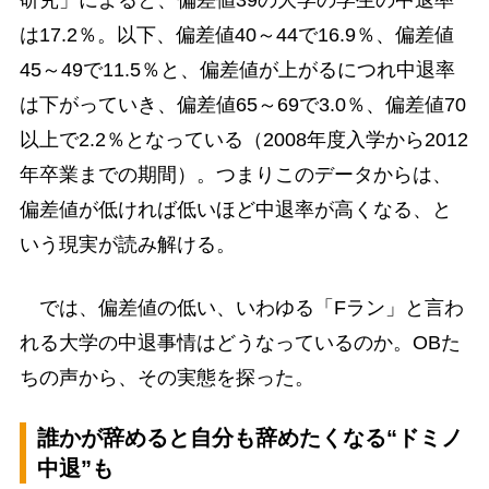
研究」によると、偏差値39の大学の学生の中退率
は17.2％。以下、偏差値40～44で16.9％、偏差値
45～49で11.5％と、偏差値が上がるにつれ中退率
は下がっていき、偏差値65～69で3.0％、偏差値70
以上で2.2％となっている（2008年度入学から2012
年卒業までの期間）。つまりこのデータからは、
偏差値が低ければ低いほど中退率が高くなる、と
いう現実が読み解ける。
では、偏差値の低い、いわゆる「Fラン」と言わ
れる大学の中退事情はどうなっているのか。OBた
ちの声から、その実態を探った。
誰かが辞めると自分も辞めたくなる“ドミノ
中退”も