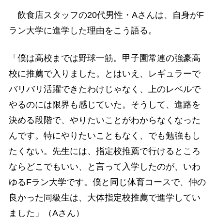
飲食店スタッフの20代男性・Aさんは、自身がF
ラン大学に進学した理由をこう語る。
「僕は高校までは野球一筋。甲子園常連の強豪高
校に推薦で入りました。とはいえ、レギュラーで
バリバリ活躍できたわけじゃなく、上のレベルで
やるのには限界も感じていた。そうして、進路を
決める段階で、やりたいことがわからなくなった
んです。特にやりたいこともなく、でも勉強もし
たくない。先生には、指定校推薦で行けるところ
ならどこでもいい、と言って入学したのが、いわ
ゆるFラン大学です。僕と同じ体育コースで、仲の
良かった同級生は、大体指定校推薦で進学してい
ました」（Aさん）