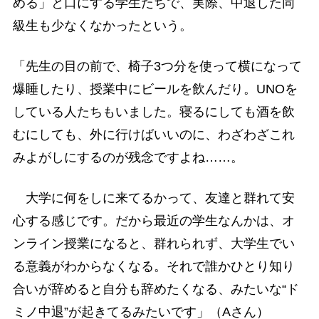
める」と口にする学生たちで、実際、中退した同
級生も少なくなかったという。
「先生の目の前で、椅子3つ分を使って横になって
爆睡したり、授業中にビールを飲んだり。UNOを
している人たちもいました。寝るにしても酒を飲
むにしても、外に行けばいいのに、わざわざこれ
みよがしにするのが残念ですよね……。
大学に何をしに来てるかって、友達と群れて安
心する感じです。だから最近の学生なんかは、オ
ンライン授業になると、群れられず、大学生でい
る意義がわからなくなる。それで誰かひとり知り
合いが辞めると自分も辞めたくなる、みたいな“ド
ミノ中退”が起きてるみたいです」（Aさん）