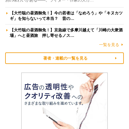
【大竹聡の昼酒御免！】今の若者は「なめろう」や「キヌカツ
ギ」を知らないって本当？ 昔の…
【大竹聡の昼酒御免！】京急線で多摩川越えて「川崎の大衆酒
場」へと昼酒旅 押し寄せるノス…
一覧を見る
著者・連載の一覧を見る