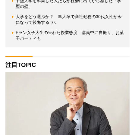
中堅大学を卒業した人たちが社会に出てから感じた「学
歴の壁」
大学をどう選ぶか？ 早大卒で商社勤務の30代女性が今
になって後悔するワケ
Fラン女子大生の呆れた授業態度 講義中に自撮り、お菓
子パーティも
注目TOPIC