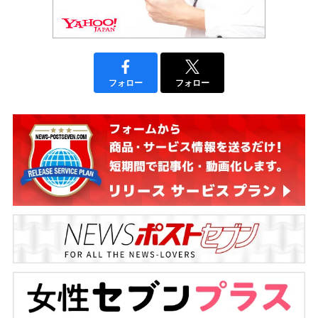
フォロー
フォロー