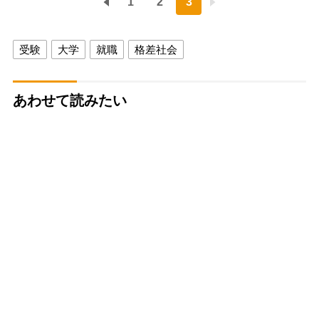
1
2
3
受験
大学
就職
格差社会
あわせて読みたい