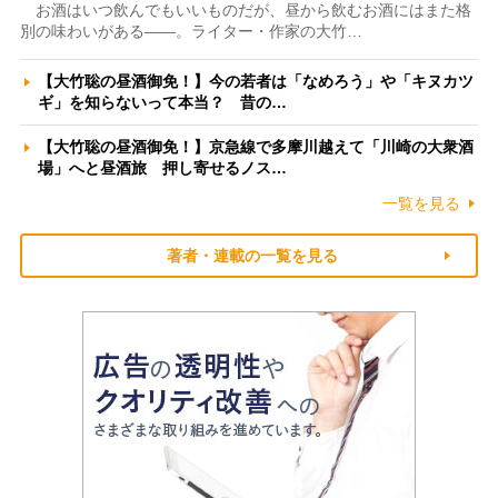
お酒はいつ飲んでもいいものだが、昼から飲むお酒にはまた格
別の味わいがある――。ライター・作家の大竹…
【大竹聡の昼酒御免！】今の若者は「なめろう」や「キヌカツ
ギ」を知らないって本当？ 昔の…
【大竹聡の昼酒御免！】京急線で多摩川越えて「川崎の大衆酒
場」へと昼酒旅 押し寄せるノス…
一覧を見る
著者・連載の一覧を見る