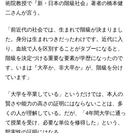
術院教授で『新・日本の階級社会』著者の橋本健
二さんが言う。
「前近代の社会では、生まれで階級が決まりまし
た。身分は生まれつきだったわけです。近代に入
り、血統で人を区別することがタブーになると、
階級を決定づける重要な要素が学歴になったので
す。いまは『大卒か、非大卒か』が、階級を分け
ています」
「大学を卒業している」というだけでは、本人の
賢さや能力の高さの証明にはならないことは、多
くの人が理解している。だが、「4年間大学に通っ
て授業を受け、必要な単位を修得した」という、
堅実性の証明にはなる。