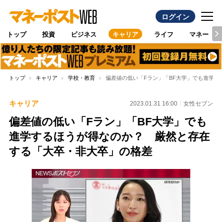
ログイン
トップ
投資
ビジネス
キャリア
ライフ
マネー
トップ
キャリア
学校・教育
偏差値の低い「Fラン」「BF大学」でも進学
キャリア
2023.01.31 16:00
女性セブン
偏差値の低い「Fラン」「BF大学」でも
進学するほうが得なのか？ 厳然と存在
する「大卒・非大卒」の格差