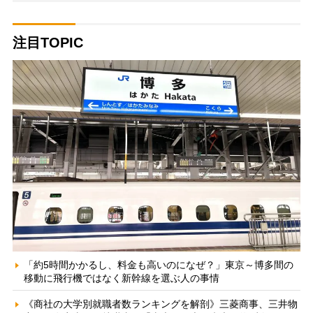
注目TOPIC
「約5時間かかるし、料金も高いのになぜ？」東京～博多間の
移動に飛行機ではなく新幹線を選ぶ人の事情
《商社の大学別就職者数ランキングを解剖》三菱商事、三井物