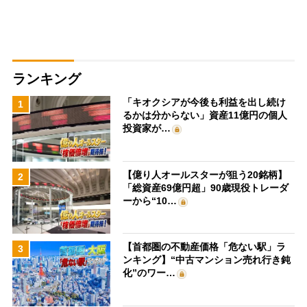
ランキング
「キオクシアが今後も利益を出し続け
1
るかは分からない」資産11億円の個人
投資家が…
【億り人オールスターが狙う20銘柄】
2
「総資産69億円超」90歳現役トレーダ
ーから“10…
【首都圏の不動産価格「危ない駅」ラ
3
ンキング】“中古マンション売れ行き鈍
化”のワー…