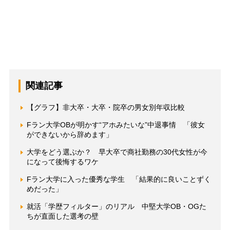
関連記事
【グラフ】非大卒・大卒・院卒の男女別年収比較
Fラン大学OBが明かす“アホみたいな”中退事情 「彼女
ができないから辞めます」
大学をどう選ぶか？ 早大卒で商社勤務の30代女性が今
になって後悔するワケ
Fラン大学に入った優秀な学生 「結果的に良いことずく
めだった」
就活「学歴フィルター」のリアル 中堅大学OB・OGた
ちが直面した選考の壁