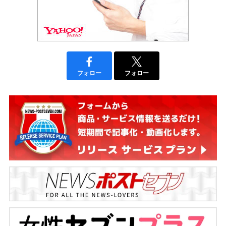
フォロー
フォロー