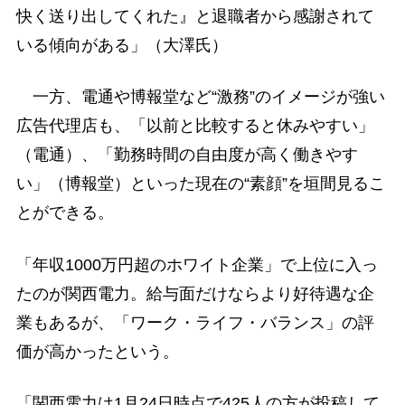
快く送り出してくれた』と退職者から感謝されて
いる傾向がある」（大澤氏）
一方、電通や博報堂など“激務”のイメージが強い
広告代理店も、「以前と比較すると休みやすい」
（電通）、「勤務時間の自由度が高く働きやす
い」（博報堂）といった現在の“素顔”を垣間見るこ
とができる。
「年収1000万円超のホワイト企業」で上位に入っ
たのが関西電力。給与面だけならより好待遇な企
業もあるが、「ワーク・ライフ・バランス」の評
価が高かったという。
「関西電力は1月24日時点で425人の方が投稿して