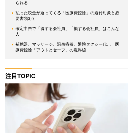
られる
払った税金が返ってくる「医療費控除」の還付対象と必
要書類3点
確定申告で「得する会社員」「損する会社員」はこんな
人
補聴器、マッサージ、温泉療養、通院タクシー代… 医
療費控除「アウトとセーフ」の境界線
注目TOPIC