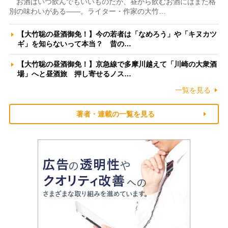
お酒はいつ飲んでもいいものだが、昼から飲むお酒にはまた格
別の味わいがある――。ライター・作家の大竹…
【大竹聡の昼酒御免！】今の若者は「なめろう」や「キヌカツ
ギ」を知らないって本当？ 昔の…
【大竹聡の昼酒御免！】京急線で多摩川越えて「川崎の大衆酒
場」へと昼酒旅 押し寄せるノス…
一覧を見る
著者・連載の一覧を見る