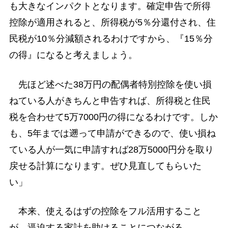
も大きなインパクトとなります。確定申告で所得
控除が適用されると、所得税が5％分還付され、住
民税が10％分減額されるわけですから、『15％分
の得』になると考えましょう。
先ほど述べた38万円の配偶者特別控除を使い損
ねている人がきちんと申告すれば、所得税と住民
税を合わせて5万7000円の得になるわけです。しか
も、5年までは遡って申請ができるので、使い損ね
ている人が一気に申請すれば28万5000円分を取り
戻せる計算になります。ぜひ見直してもらいた
い」
本来、使えるはずの控除をフル活用すること
が、逼迫する家計を助けることにつながる。