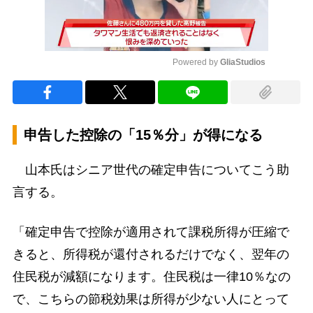
Powered by 
GliaStudios
Mute
申告した控除の「15％分」が得になる
山本氏はシニア世代の確定申告についてこう助
言する。
「確定申告で控除が適用されて課税所得が圧縮で
きると、所得税が還付されるだけでなく、翌年の
住民税が減額になります。住民税は一律10％なの
で、こちらの節税効果は所得が少ない人にとって