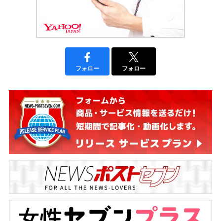
フォロー
フォロー