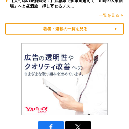
【大竹聡の昼酒御免！】京急線で多摩川越えて「川崎の大衆酒
場」へと昼酒旅 押し寄せるノス…
一覧を見る
著者・連載の一覧を見る