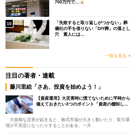
700万円で…
「失敗すると取り返しがつかない」葬
10
儀社の手を借りない「DIY葬」の落とし
穴 素人には…
一覧を見る
注目の著者・連載
藤川里絵「さあ、投資を始めよう！」
【資産運用】大災害時に慌てないために平時から
備えておきたい3つのポイント「資産の棚卸し…
大規模な災害が起きると、株式市場が大きく動いたり、取引環
境が不安定になったりすることがある。一方…