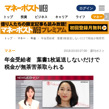
ログイン
トップ
投資
ビジネス
キャリア
ライフ
マネー
トップ
マネー
年金
年金受給者 葉書1枚返送しないだけで税金が無茶苦茶
マネー
2018.03.03 07:00
週刊ポスト
年金受給者 葉書1枚返送しないだけで
税金が無茶苦茶取られる