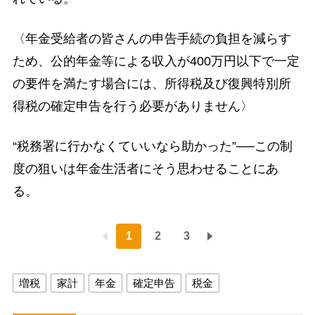
〈年金受給者の皆さんの申告手続の負担を減らす
ため、公的年金等による収入が400万円以下で一定
の要件を満たす場合には、所得税及び復興特別所
得税の確定申告を行う必要がありません〉
“税務署に行かなくていいなら助かった”──この制
度の狙いは年金生活者にそう思わせることにあ
る。
1
2
3
増税
家計
年金
確定申告
税金