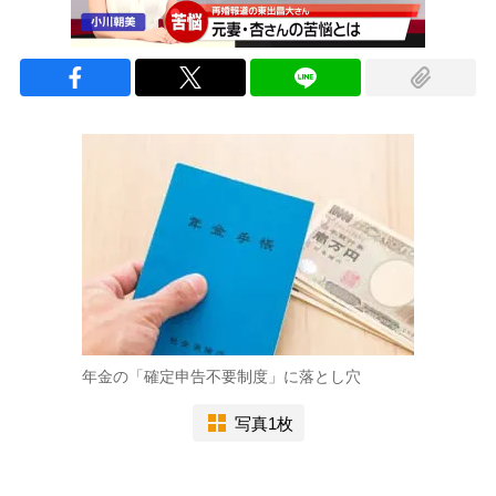
年金の「確定申告不要制度」に落とし穴
写真1枚