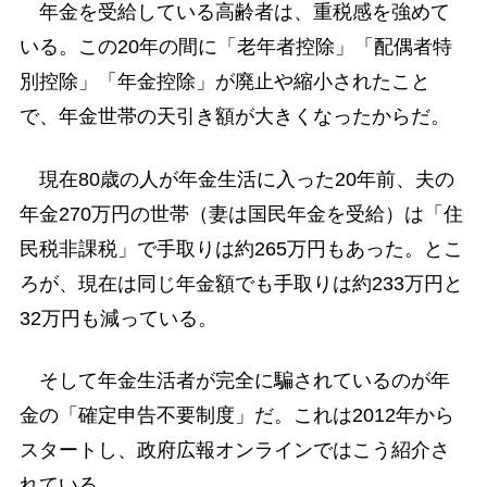
年金を受給している高齢者は、重税感を強めて
いる。この20年の間に「老年者控除」「配偶者特
別控除」「年金控除」が廃止や縮小されたこと
で、年金世帯の天引き額が大きくなったからだ。
現在80歳の人が年金生活に入った20年前、夫の
年金270万円の世帯（妻は国民年金を受給）は「住
民税非課税」で手取りは約265万円もあった。とこ
ろが、現在は同じ年金額でも手取りは約233万円と
32万円も減っている。
そして年金生活者が完全に騙されているのが年
金の「確定申告不要制度」だ。これは2012年から
スタートし、政府広報オンラインではこう紹介さ
れている。