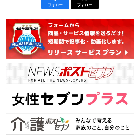
フォロー
フォロー