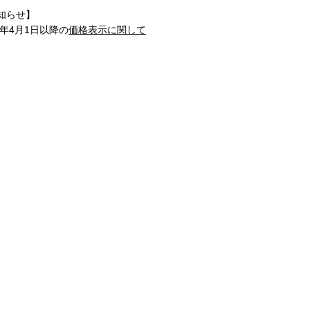
知らせ】
1年4月1日以降の
価格表示に関して