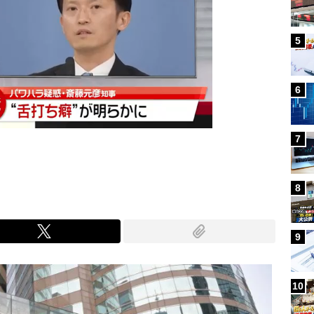
5
6
7
8
9
10