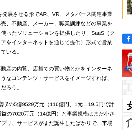
発展させる形でAR、VR、メタバース関連事業
小売、不動産、メーカー、職業訓練などの事業を
を使ったソリューションを提供したり、SaaS（ク
ェアをインターネットを通じて提供）形式で営業
している。
動産の内覧、店舗での買い物とかをインターネ
ようなコンテンツ・サービスをイメージすれば、
るだろう。
収の5億9529万元（116億円、1元＝19.5円で計
益の7020万元（14億円）と事業規模はまだ小さ
のアプリ、サービスがまだ誕生したばかりで、市場