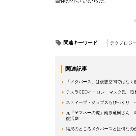
自体が小さいからだ。
関連キーワード
テクノロジ
関連記事
「メタバース」は仮想空間ではなく
テスラCEOイーロン・マスク氏 取
スティーブ・ジョブズもびっくり イ
元『￥マネーの虎』南原竜樹さん 年
復活劇
結局のところメタバースとは何なの