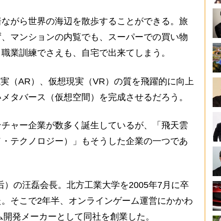
ながら世界の海辺を散歩することができる。旅
ず、マンションの内覧でも、スーパーでの買い物
、職業訓練でさえも、自宅で出来てしまう。
実（AR）、仮想現実（VR）の質を飛躍的に向上
いメタバース（仮想空間）を完成させるだろう。
チャー企業が数多く誕生しているが、「飛天雲
ド・テクノロジー）」もそうした企業の一つであ
后）の汪磊会長。北方工業大学を2005年7月に卒
。そこで2年半、オンラインゲーム運営にかかわ
ーム開発メーカーとして同社を創業した。