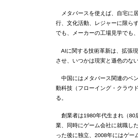
メタバースを使えば、自宅に居
行、文化活動、レジャーに限ら
でも、メーカーの工場見学でも
AIに関する技術革新は、拡張現
させ、いつかは現実と遜色のな
中国にはメタバース関連のベン
動科技（フローイング・クラウ
る。
創業者は1980年代生まれ（80
業、同時にゲーム会社に就職した
った後に独立、2008年にはゲ