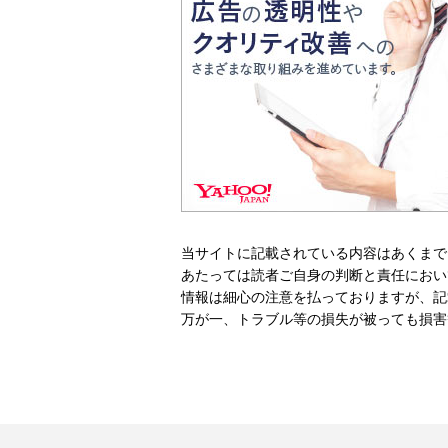
当サイトに記載されている内容はあくまで
あたっては読者ご自身の判断と責任におい
情報は細心の注意を払っておりますが、記
万が一、トラブル等の損失が被っても損害