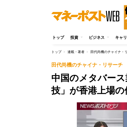
トップ
投資
ビジネス
キャリ
トップ
連載・著者
田代尚機のチャイナ・
田代尚機のチャイナ・リサーチ
中国のメタバース
技」が香港上場の