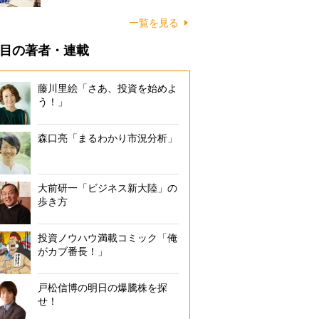
一覧を見る
目の著者・連載
藤川里絵「さあ、投資を始めよ
う！」
森口亮「まるわかり市況分析」
大前研一「ビジネス新大陸」の
歩き方
投資ノウハウ満載コミック「俺
がカブ番長！」
戸松信博の明日の爆騰株を探
せ！