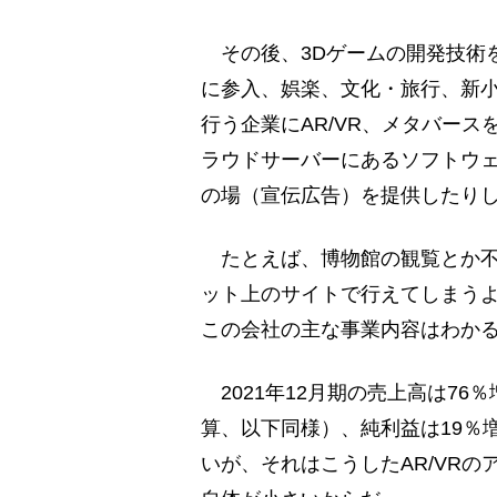
その後、3Dゲームの開発技術を
に参入、娯楽、文化・旅行、新
行う企業にAR/VR、メタバース
ラウドサーバーにあるソフトウ
の場（宣伝広告）を提供したり
たとえば、博物館の観覧とか不
ット上のサイトで行えてしまう
この会社の主な事業内容はわか
2021年12月期の売上高は76％増
算、以下同様）、純利益は19％増
いが、それはこうしたAR/VR