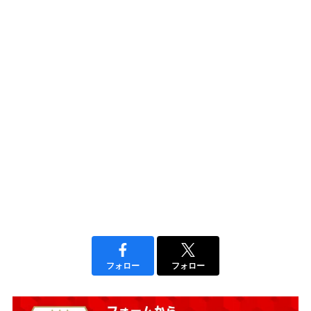
フォロー
フォロー