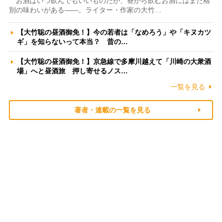
お酒はいつ飲んでもいいものだが、昼から飲むお酒にはまた格
別の味わいがある――。ライター・作家の大竹…
【大竹聡の昼酒御免！】今の若者は「なめろう」や「キヌカツ
ギ」を知らないって本当？ 昔の…
【大竹聡の昼酒御免！】京急線で多摩川越えて「川崎の大衆酒
場」へと昼酒旅 押し寄せるノス…
一覧を見る
著者・連載の一覧を見る