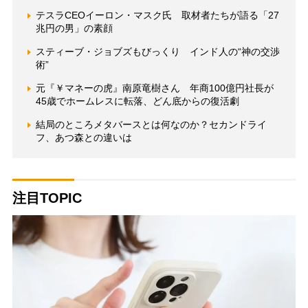
テスラCEOイーロン・マスク氏 取材者たちが語る「27
兆円の男」の素顔
スティーブ・ジョブズもびっくり インド人の“神の交渉
術”
元『￥マネーの虎』南原竜樹さん 年商100億円社長が
45歳でホームレスに転落、どん底からの復活劇
結局のところメタバースとは何なのか？セカンドライ
フ、あつ森との違いは
注目TOPIC