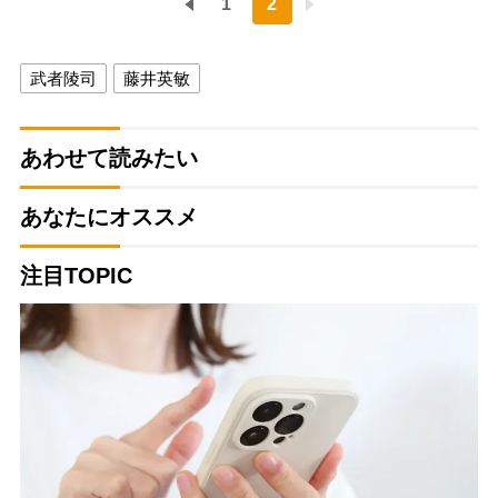
1
2
武者陵司
藤井英敏
あわせて読みたい
あなたにオススメ
注目TOPIC