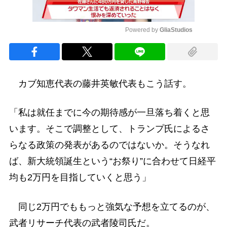
Powered by 
GliaStudios
Mute
カブ知恵代表の藤井英敏代表もこう話す。
「私は就任までに今の期待感が一旦落ち着くと思
います。そこで調整として、トランプ氏によるさ
らなる政策の発表があるのではないか。そうなれ
ば、新大統領誕生という“お祭り”に合わせて日経平
均も2万円を目指していくと思う」
同じ2万円でももっと強気な予想を立てるのが、
武者リサーチ代表の武者陵司氏だ。