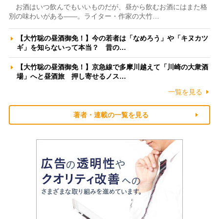
お酒はいつ飲んでもいいものだが、昼から飲むお酒にはまた格
別の味わいがある――。ライター・作家の大竹…
【大竹聡の昼酒御免！】今の若者は「なめろう」や「キヌカツ
ギ」を知らないって本当？ 昔の…
【大竹聡の昼酒御免！】京急線で多摩川越えて「川崎の大衆酒
場」へと昼酒旅 押し寄せるノス…
一覧を見る
著者・連載の一覧を見る