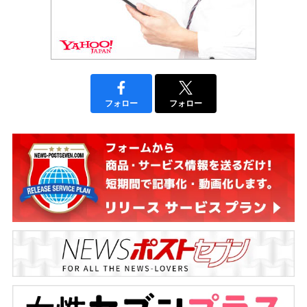
フォロー
フォロー