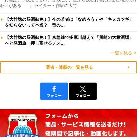
わいがある――。ライター・作家の大竹…
【大竹聡の昼酒御免！】今の若者は「なめろう」や「キヌカツギ」
を知らないって本当？ 昔の…
【大竹聡の昼酒御免！】京急線で多摩川越えて「川崎の大衆酒場」
へと昼酒旅 押し寄せるノス…
一覧を見る
著者・連載の一覧を見る
フォロー
フォロー