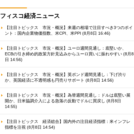
フィスコ経済ニュース
【注目トピックス 市況・概況】来週の相場で注目すべき3つのポイ
ント：国内企業物価指数、米CPI、米PPI (8月8日 16:46)
【注目トピックス 市況・概況】ユーロ週間見通し：底堅いか、
ECBの引き締め的政策方針見込みからユーロ買いに振れやすい (8月8
日 14:56)
【注目トピックス 市況・概況】英ポンド週間見通し：下げ渋り
か、英国経済に不透明感も円売りサポート (8月8日 14:56)
【注目トピックス 市況・概況】為替週間見通し：ドルは底堅い展
開か、日米協調介入による急落の反動でドルに買戻し (8月8日
14:55)
【注目トピックス 経済総合】国内外の注目経済指標：米インフレ
指標を注視 (8月8日 14:54)