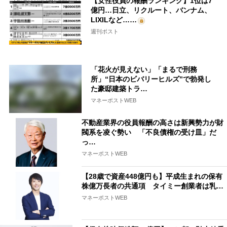
【女性役員の報酬ランキング】1位は7
億円…日立、リクルート、バンナム、
LIXILなど……
週刊ポスト
「花火が見えない」「まるで刑務
所」“日本のビバリーヒルズ”で勃発し
た豪邸建築トラ…
マネーポストWEB
不動産業界の役員報酬の高さは新興勢力が財
閥系を凌ぐ勢い 「不良債権の受け皿」だ
っ…
マネーポストWEB
【28歳で資産448億円も】平成生まれの保有
株億万長者の共通項 タイミー創業者は乳…
マネーポストWEB