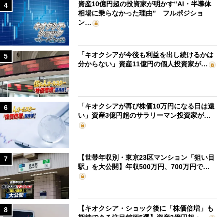
資産10億円超の投資家が明かす“AI・半導体
4
相場に乗らなかった理由” フルポジショ
ン…
「キオクシアが今後も利益を出し続けるかは
5
分からない」資産11億円の個人投資家が…
「キオクシアが再び株価10万円になる日は遠
6
い」資産3億円超のサラリーマン投資家が…
【世帯年収別・東京23区マンション「狙い目
7
駅」を大公開】年収500万円、700万円で…
【キオクシア・ショック後に「株価倍増」も
8