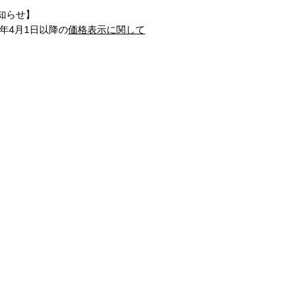
知らせ】
1年4月1日以降の
価格表示に関して