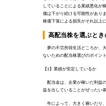
していることによる業績悪化が
価は下がり続ける可能性があり
株価下落による損失がそれ以上
高配当株を選ぶとき
夢の不労所得生活どころか、大
ないための配当株選びのポイン
【1】業績が安定しているか
配当金は、企業が稼いだ利益の
益を出していることがぜったい
年によって、大きく稼いだり、