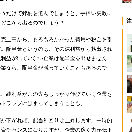
うだけで銘柄を選んでしまうと、手痛い失敗に
注
、どこから出るのでしょう？
売上高から、もろもろかかった費用や税金を引
す。配当金というのは、その純利益から捻出され
純利益が出ていない企業は配当金を出せません
企業なら、配当金が減っていくこともあるので
、純利益がこの先もしっかり伸びていく企業を
のトラップにはまってしまうことも。
が下がれば、配当利回りは上昇します。一時的
投資チャンスになりますが、企業の稼ぐ力が低下