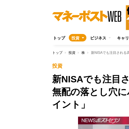
トップ
投資
ビジネス
キャリ
トップ
投資
株
投資
新NISAでも注
無配の落とし穴に
イント」