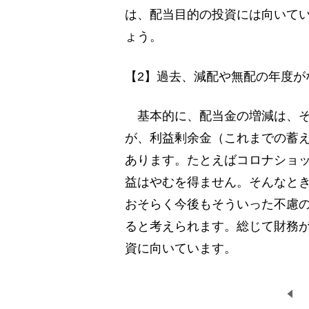
は、配当目的の投資には向いて
ょう。
【2】過去、減配や無配の年度が
基本的に、配当金の増減は、そ
が、利益剰余金（これまでの蓄
あります。たとえばコロナショ
益はやむを得ません。そんなと
おそらく今後もそういった不慮
ると考えられます。総じて財務
資に向いています。