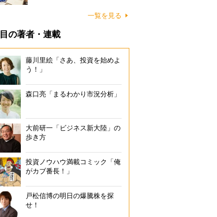
一覧を見る
目の著者・連載
藤川里絵「さあ、投資を始めよ
う！」
森口亮「まるわかり市況分析」
大前研一「ビジネス新大陸」の
歩き方
投資ノウハウ満載コミック「俺
がカブ番長！」
戸松信博の明日の爆騰株を探
せ！