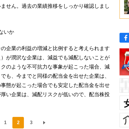
いません。過去の業績推移をしっかり確認しまし
ないか
の企業の利益の増減と比例すると考えられます
え）が潤沢な企業は、減益でも減配しないことが
ックのような不可抗力な事象が起こった場合、減
きでも、今までと同様の配当金を出せた企業は、
の事態が起こった場合でも安定した配当金を出せ
が厚い企業は、減配リスクが低いので、配当株投
1
2
3