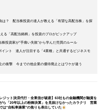
理由は？ 配当株投資の達人が教える「有望な高配当株」を探
狙える「高配当銘柄」を投資のプロがピックアップ
株投資家が“手痛い失敗”から学んだ売買のルール
ポイント 達人が注目する「4業種」と共通するビジネスモ
廃止の衝撃 今までの他企業の優待廃止とはワケが違う
レジット決済代行・全東信が破産】63社もの金融機関が融資を
がら「20年以上の粉飾決算」を見抜けなかったカラクリ 営業
では“自転車操業”の焦りも表出していた