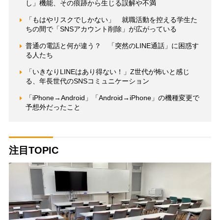
し」機能、その痕跡から生じる誤解や不満
「もはやリスクでしかない」 就職活動を控える学生た
ちの間で「SNSアカウント削除」が広がっている
普通の電話と何が違う？ 「突然のLINE通話」に困惑す
る人たち
「いきなりLINEはあり得ない！」Z世代が怖いと感じ
る、年長世代のSNSコミュニケーション
「iPhone→Android」「Android→iPhone」の機種変更で
予想外だったこと
注目TOPIC