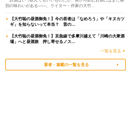
お酒はいつ飲んでもいいものだが、昼から飲むお酒にはまた格
別の味わいがある――。ライター・作家の大竹…
【大竹聡の昼酒御免！】今の若者は「なめろう」や「キヌカツ
ギ」を知らないって本当？ 昔の…
【大竹聡の昼酒御免！】京急線で多摩川越えて「川崎の大衆酒
場」へと昼酒旅 押し寄せるノス…
一覧を見る
著者・連載の一覧を見る