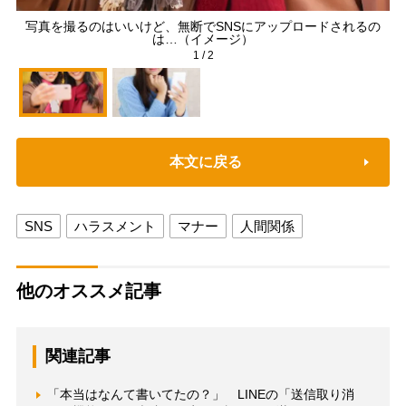
写真を撮るのはいいけど、無断でSNSにアップロードされるの
は…（イメージ）
1
/
2
本文に戻る
SNS
ハラスメント
マナー
人間関係
他のオススメ記事
関連記事
「本当はなんて書いてたの？」 LINEの「送信取り消