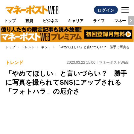
ログイン
トップ
投資
ビジネス
キャリア
ライフ
マネー
トップ
トレンド
ネット
「やめてほしい」と言いづらい？ 勝手に写真を撮
トレンド
2023.03.22 15:00
マネーポストWEB
「やめてほしい」と言いづらい？ 勝手
に写真を撮られてSNSにアップされる
「フォトハラ」の厄介さ
Loaded
:
100.00%
/
Unmute