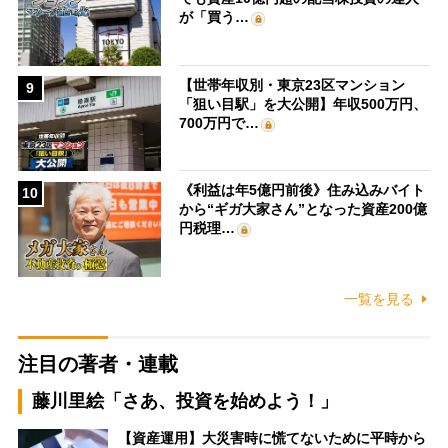
が「買う…
【世帯年収別・東京23区マンション
9
「狙い目駅」を大公開】年収500万円、
700万円で…
《利益は年5億円前後》住み込みバイト
10
から“ギガ大家さん”となった資産200億
円税理…
一覧を見る
注目の著者・連載
藤川里絵「さあ、投資を始めよう！」
【資産運用】大災害時に慌てないために平時から