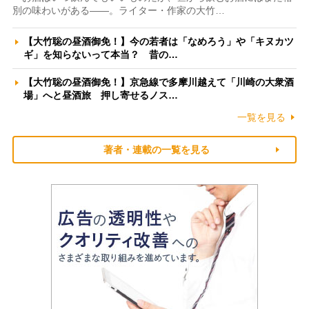
別の味わいがある――。ライター・作家の大竹…
【大竹聡の昼酒御免！】今の若者は「なめろう」や「キヌカツ
ギ」を知らないって本当？ 昔の…
【大竹聡の昼酒御免！】京急線で多摩川越えて「川崎の大衆酒
場」へと昼酒旅 押し寄せるノス…
一覧を見る
著者・連載の一覧を見る