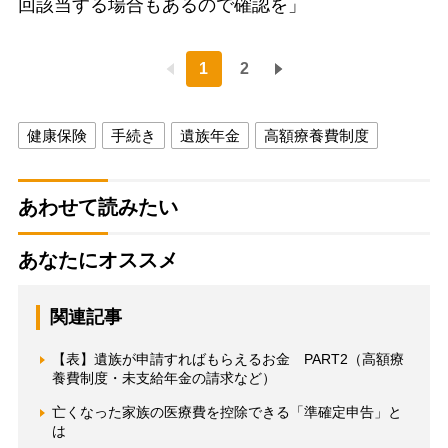
回該当する場合もあるので確認を」
1
2
健康保険
手続き
遺族年金
高額療養費制度
あわせて読みたい
あなたにオススメ
関連記事
【表】遺族が申請すればもらえるお金 PART2（高額療
養費制度・未支給年金の請求など）
亡くなった家族の医療費を控除できる「準確定申告」と
は