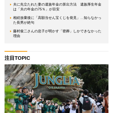
夫に先立たれた妻の遺族年金の算出方法 遺族厚生年金
は「夫の年金の75％」が目安
相続放棄後に「高額当せん宝くじを発見」…知らなかっ
た長男が絶句
藤村俊二さんの息子が明かす「密葬」しかできなかった
理由
注目TOPIC