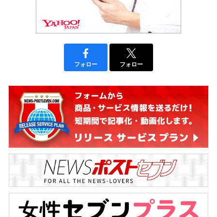
フォロー
フォロー