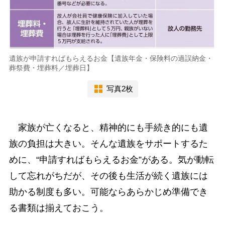
遺族が申請すればもらえるお金【遺族年金・保険料の過誤納金・
葬祭費・埋葬料／埋葬日】
写真2枚
家族が亡くなると、精神的にも手続き的にも遺
族の負担は大きい。そんな遺族をサポートするた
めに、“申請すればもらえるお金”がある。気が動転
して忘れがちだが、その後も生活が続く遺族には
助かる制度も多い。可能ならあらかじめ準備でき
る書類は揃えておこう。