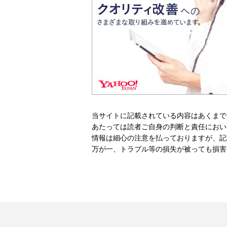
当サイトに記載されている内容はあくまで
あたっては読者ご自身の判断と責任におい
情報は細心の注意を払っておりますが、記
万が一、トラブル等の損失が被っても損害