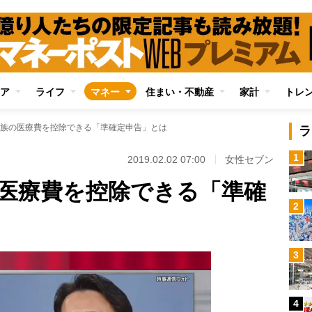
ア
ライフ
マネー
住まい・不動産
家計
トレ
族の医療費を控除できる「準確定申告」とは
ラ
1
2019.02.02 07:00
女性セブン
医療費を控除できる「準確
2
3
4