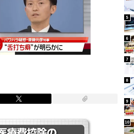
5
6
7
8
9
10