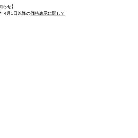
知らせ】
1年4月1日以降の
価格表示に関して