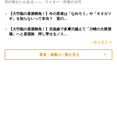
別の味わいがある――。ライター・作家の大竹…
【大竹聡の昼酒御免！】今の若者は「なめろう」や「キヌカツ
ギ」を知らないって本当？ 昔の…
【大竹聡の昼酒御免！】京急線で多摩川越えて「川崎の大衆酒
場」へと昼酒旅 押し寄せるノス…
一覧を見る
著者・連載の一覧を見る