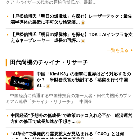
クアドバイザーズ代表の戸松信博氏が、最新…
【戸松信博氏「明日の爆騰株」を探せ】レーザーテック：最先
端半導体の製造に不可欠な検査装…
【戸松信博氏「明日の爆騰株」を探せ】TDK：AIインフラを支
えるキープレーヤー 成長の再評…
一覧を見る
田代尚機のチャイナ・リサーチ
中国「Kimi K3」の衝撃に世界はどう対応するの
か？ 米財務長官が検討する「蒸留を行う中国
AI…
中国経済に精通する中国株投資の第一人者・田代尚機氏のプレ
ミアム連載「チャイナ・リサーチ」。中国企…
中国経済“予想外の低成長”で政策のテコ入れ必至か 経済運営
方針の修正で成長加速が予想さ…
“AI革命”で爆発的な需要拡大が見込まれる「CXO」とは何