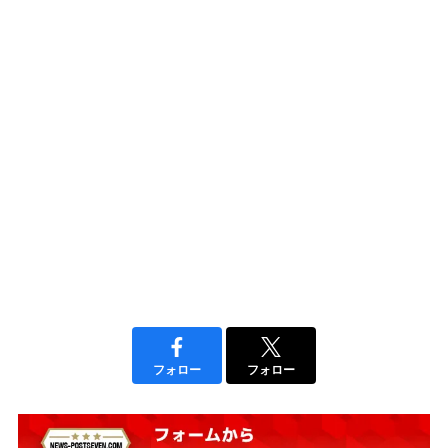
フォロー
フォロー