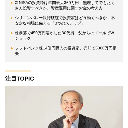
新NISAの投資枠は年間最大360万円 無理してでもたく
さん投資すべきか、資産運用に回すお金の考え方
シリコンバレー銀行破綻で投資家はどう動くべきか 不
安定な相場に備える「3つのステップ」
株暴落で450万円溶かした30代男 父からのメールでW
ショック
ソフトバンク株14億円購入の投資家、売却で5000万円損
失
注目TOPIC