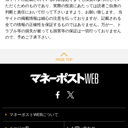
ただくためのものであり、実際の投資にあたっては読者ご自身の
判断と責任において行って下さいますよう、お願い致します。 当
サイトの掲載情報は細心の注意を払っておりますが、記載される
全ての情報の正確性を保証するものではありません。万が一、ト
ラブル等の損失が被っても損害等の保証は一切行っておりません
ので、予めご了承下さい。
PAGE TOP
マネーポストWEBについて