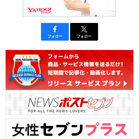
フォロー
フォロー