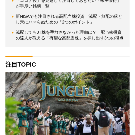
「コロナ後」を見越して注目しておきたい「株主優待」
が手厚い銘柄一覧
新NISAでも注目される高配当株投資 減配・無配の落と
し穴にハマらぬための「2つのポイント」
減配してもJT株を手放さなかった理由は？ 配当株投資
の達人が教える「有望な高配当株」を探し出す3つの視点
注目TOPIC