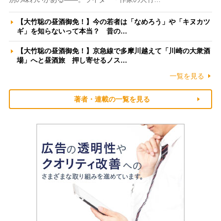
【大竹聡の昼酒御免！】今の若者は「なめろう」や「キヌカツ
ギ」を知らないって本当？ 昔の…
【大竹聡の昼酒御免！】京急線で多摩川越えて「川崎の大衆酒
場」へと昼酒旅 押し寄せるノス…
一覧を見る
著者・連載の一覧を見る