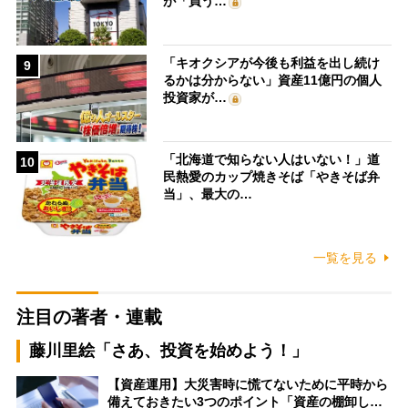
が「買う…
「キオクシアが今後も利益を出し続け
9
るかは分からない」資産11億円の個人
投資家が…
「北海道で知らない人はいない！」道
10
民熱愛のカップ焼きそば「やきそば弁
当」、最大の…
一覧を見る
注目の著者・連載
藤川里絵「さあ、投資を始めよう！」
【資産運用】大災害時に慌てないために平時から
備えておきたい3つのポイント「資産の棚卸し…