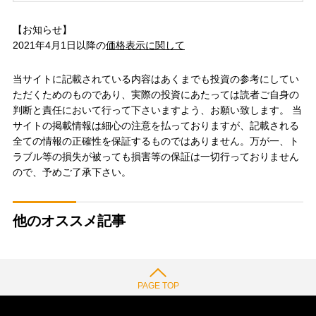
【お知らせ】
2021年4月1日以降の
価格表示に関して
当サイトに記載されている内容はあくまでも投資の参考にしてい
ただくためのものであり、実際の投資にあたっては読者ご自身の
判断と責任において行って下さいますよう、お願い致します。 当
サイトの掲載情報は細心の注意を払っておりますが、記載される
全ての情報の正確性を保証するものではありません。万が一、ト
ラブル等の損失が被っても損害等の保証は一切行っておりません
ので、予めご了承下さい。
他のオススメ記事
PAGE TOP