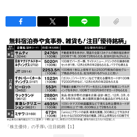
「株主優待」の手厚い注目銘柄【1】