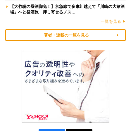
【大竹聡の昼酒御免！】京急線で多摩川越えて「川崎の大衆酒
場」へと昼酒旅 押し寄せるノス…
一覧を見る
著者・連載の一覧を見る