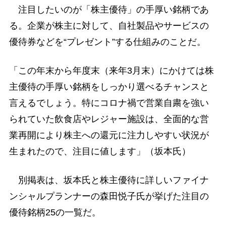
注目したいのが「株主優待」の手厚い銘柄であ
る。企業が株主に対して、自社製品やサービスの
優待券などを“プレゼント”する仕組みのことだ。
「この年末から年度末（来年3月末）にかけては株
主優待の手厚い銘柄をしっかり選べるチャンスと
言えるでしょう。特にコロナ禍で営業自粛を強い
られていた飲食店やレジャー施設は、全面的な営
業再開により株主への還元に注力しやすい状況が
生まれたので、注目に値します」（坂本氏）
別掲表は、坂本氏と株主優待に詳しいファイナ
ンシャルプランナーの森田悦子氏が挙げた注目の
優待銘柄25の一覧だ。