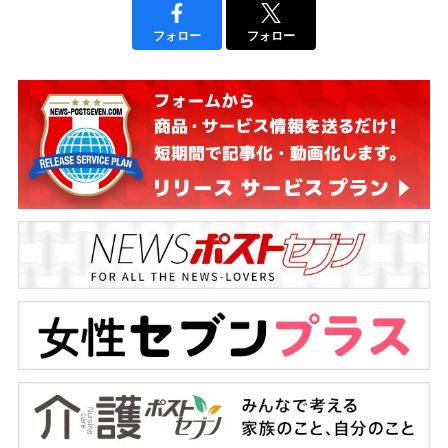
フォロー
フォロー