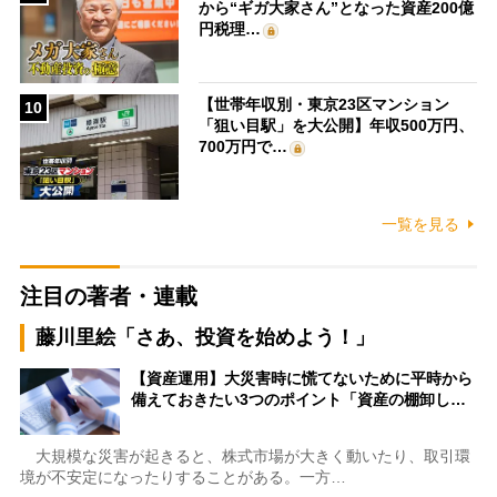
から“ギガ大家さん”となった資産200億
円税理…
【世帯年収別・東京23区マンション
10
「狙い目駅」を大公開】年収500万円、
700万円で…
一覧を見る
注目の著者・連載
藤川里絵「さあ、投資を始めよう！」
【資産運用】大災害時に慌てないために平時から
備えておきたい3つのポイント「資産の棚卸し…
大規模な災害が起きると、株式市場が大きく動いたり、取引環
境が不安定になったりすることがある。一方…