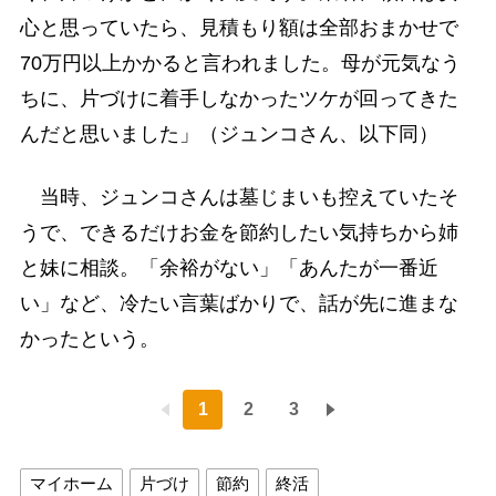
心と思っていたら、見積もり額は全部おまかせで
70万円以上かかると言われました。母が元気なう
ちに、片づけに着手しなかったツケが回ってきた
んだと思いました」（ジュンコさん、以下同）
当時、ジュンコさんは墓じまいも控えていたそ
うで、できるだけお金を節約したい気持ちから姉
と妹に相談。「余裕がない」「あんたが一番近
い」など、冷たい言葉ばかりで、話が先に進まな
かったという。
1
2
3
マイホーム
片づけ
節約
終活