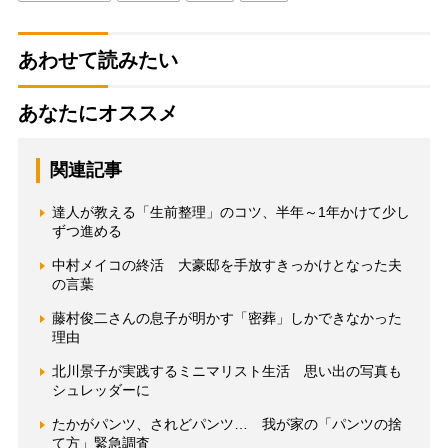
あわせて読みたい
あなたにオススメ
関連記事
達人が教える「生前整理」のコツ、半年～1年かけて少し
ずつ進める
中村メイコの終活 大豪邸を手放すきっかけとなった夫
の言葉
藤村俊二さんの息子が明かす「密葬」しかできなかった
理由
北川景子が実践するミニマリスト生活 思い出の写真も
シュレッダーに
たかがパンツ、されどパンツ… 我が家の「パンツの捨
て方」緊急調査