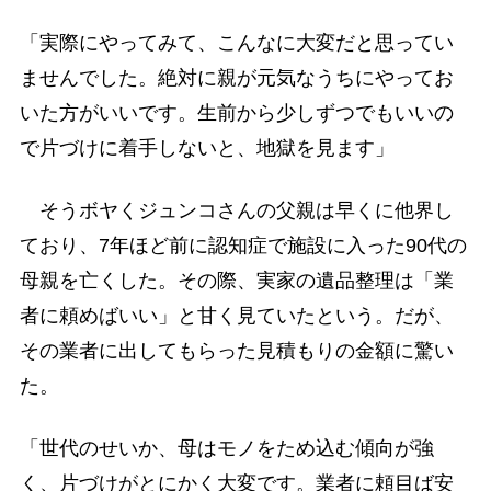
「実際にやってみて、こんなに大変だと思ってい
ませんでした。絶対に親が元気なうちにやってお
いた方がいいです。生前から少しずつでもいいの
で片づけに着手しないと、地獄を見ます」
そうボヤくジュンコさんの父親は早くに他界し
ており、7年ほど前に認知症で施設に入った90代の
母親を亡くした。その際、実家の遺品整理は「業
者に頼めばいい」と甘く見ていたという。だが、
その業者に出してもらった見積もりの金額に驚い
た。
「世代のせいか、母はモノをため込む傾向が強
く、片づけがとにかく大変です。業者に頼目ば安