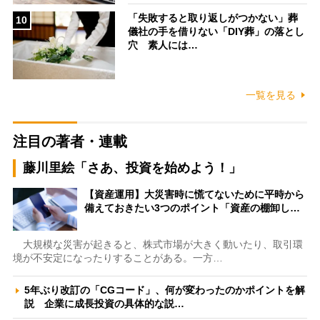
「失敗すると取り返しがつかない」葬
10
儀社の手を借りない「DIY葬」の落とし
穴 素人には…
一覧を見る
注目の著者・連載
藤川里絵「さあ、投資を始めよう！」
【資産運用】大災害時に慌てないために平時から
備えておきたい3つのポイント「資産の棚卸し…
大規模な災害が起きると、株式市場が大きく動いたり、取引環
境が不安定になったりすることがある。一方…
5年ぶり改訂の「CGコード」、何が変わったのかポイントを解
説 企業に成長投資の具体的な説…