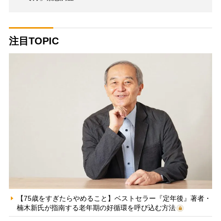
注目TOPIC
【75歳をすぎたらやめること】ベストセラー『定年後』著者・
楠木新氏が指南する老年期の好循環を呼び込む方法