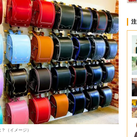
注
は？（イメージ）