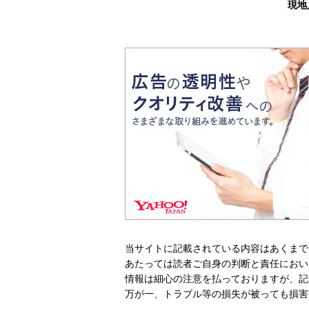
現地
当サイトに記載されている内容はあくまで
あたっては読者ご自身の判断と責任におい
情報は細心の注意を払っておりますが、記
万が一、トラブル等の損失が被っても損害