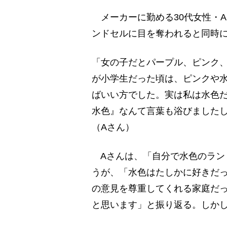
メーカーに勤める30代女性・
ンドセルに目を奪われると同時
「女の子だとパープル、ピンク
が小学生だった頃は、ピンクや
ばいい方でした。実は私は水色
水色』なんて言葉も浴びました
（Aさん）
Aさんは、「自分で水色のラン
うが、「水色はたしかに好きだ
の意見を尊重してくれる家庭だ
と思います」と振り返る。しか