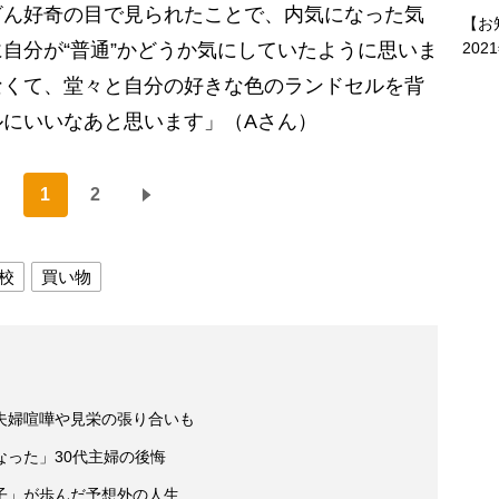
ざん好奇の目で見られたことで、内気になった気
【お
202
自分が“普通”かどうか気にしていたように思いま
なくて、堂々と自分の好きな色のランドセルを背
ルにいいなあと思います」（Aさん）
1
2
校
買い物
夫婦喧嘩や見栄の張り合いも
った」30代主婦の後悔
子」が歩んだ予想外の人生