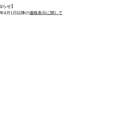
知らせ】
1年4月1日以降の
価格表示に関して