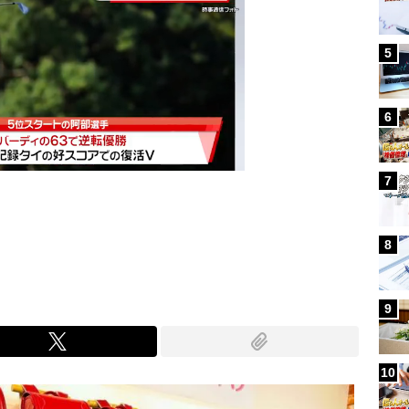
5
6
7
Mute
8
9
10