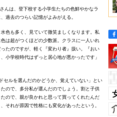
Aさんは、登下校する小学生たちの色鮮やかなラ
に、過去のつらい記憶がよみがえる。
、水色も多く、見ていて微笑ましくなります。私
水色は超がつくほどの少数派。クラスに一人いれ
だったのですが、軽く『変わり者』扱い。『おい
し、小学校時代はずっと居心地が悪かったです」
ドセルを選んだのかどうか、覚えていない」とい
ったので、多分私が選んだのでしょう。割と子供
ったので、親が良かれと思って買ってくれたんだ
し、それが原因で性格にも変化があったという。