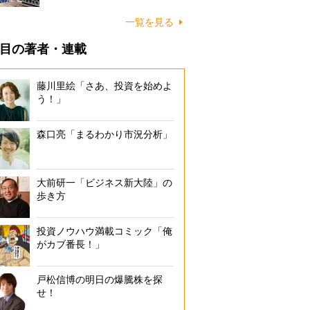
一覧を見る
目の著者・連載
藤川里絵「さあ、投資を始めよ
う！」
森口亮「まるわかり市況分析」
大前研一「ビジネス新大陸」の
歩き方
投資ノウハウ満載コミック「俺
がカブ番長！」
戸松信博の明日の爆騰株を探
せ！