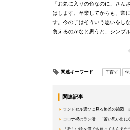
「お気に入りの色なのに、さん
はします。卒業してからも、常に
す。今の子はそういう思いをし
負えるのかなと思うと、シンプ
関連キーワード
子育て
学
関連記事
ランドセル選びに見る格差の縮図 
コロナ禍のラン活 「苦い思い出にな
「欲しい物を何でも買ってもらえた