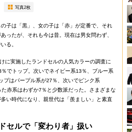
写真2枚
の子は「黒」、女の子は「赤」が定番で、それ
があったが、それも今は昔。現在は男女問わず、
でいる。
向けに実施したランドセルの人気カラーの調査に
3％でトップ。次いでネイビー系13％、ブルー系
ップはパープル系が27％、次いでピンク系
った赤系はわずか7％と少数派だった。さまざまな
が多い時代になり、親世代は「羨ましい」と素直
ンドセルで「変わり者」扱い