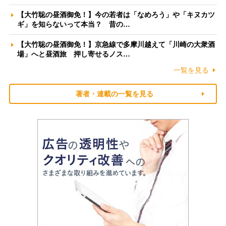
【大竹聡の昼酒御免！】今の若者は「なめろう」や「キヌカツ
ギ」を知らないって本当？ 昔の…
【大竹聡の昼酒御免！】京急線で多摩川越えて「川崎の大衆酒
場」へと昼酒旅 押し寄せるノス…
一覧を見る
著者・連載の一覧を見る