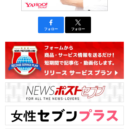
フォロー
フォロー