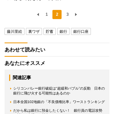
1
2
3
藤川里絵
裏ワザ
貯蓄
銀行
銀行口座
あわせて読みたい
あなたにオススメ
関連記事
シリコンバレー銀行破綻は“超緩和バブル”の反動 日本の
銀行に飛び火する可能性はあるのか
日本全国102地銀の「不良債権比率」ワーストランキング
だから私は銀行に預金したくない！ 銀行員の電話攻勢