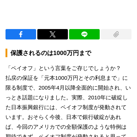
保護されるのは1000万円まで
「ペイオフ」という言葉をご存じでしょうか？
払戻の保証を「元本1000万円とその利息まで」に
限る制度で、2005年4月以降全面的に開始され、い
っとき話題になりました。実際、2010年に破綻し
た日本振興銀行には、ペイオフ制度が発動されて
います。おそらく今後、日本で銀行破綻があれ
ば、今回のアメリカでの全額保護のような特例は
期待できず、ペイオフ制度が発動されると思って