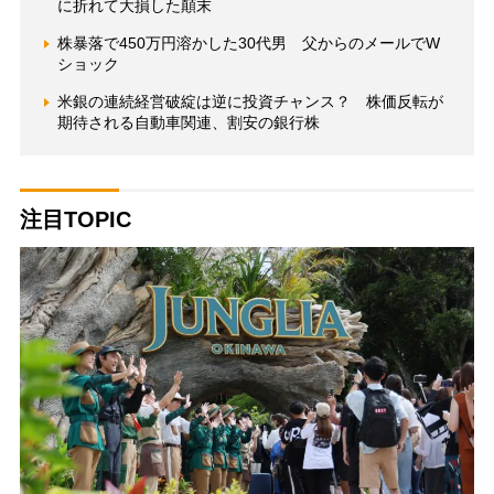
に折れて大損した顛末
株暴落で450万円溶かした30代男 父からのメールでW
ショック
米銀の連続経営破綻は逆に投資チャンス？ 株価反転が
期待される自動車関連、割安の銀行株
注目TOPIC