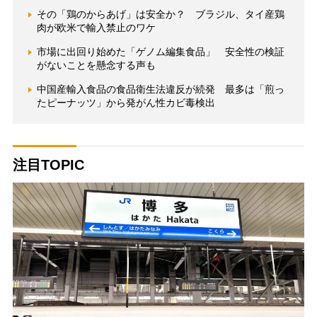
その「鶏のからあげ」は安全か？ ブラジル、タイ産鶏
肉が欧米で輸入禁止のワケ
市場に出回り始めた「ゲノム編集食品」 安全性の検証
がないことを懸念する声も
中国産輸入食品の食品衛生法違反が続発 最多は「煎っ
たピーナッツ」から発がん性カビ毒検出
注目TOPIC