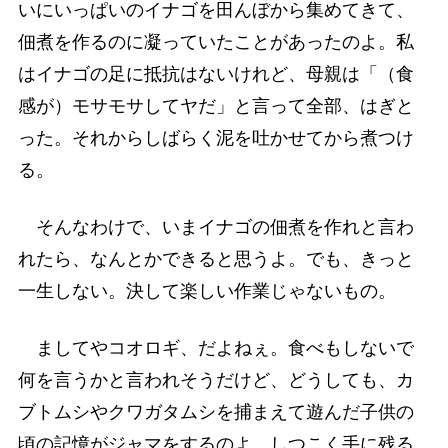
いにいっぱいのイナゴを田んぼから集めてきて、
佃煮を作るのに凝っていたことがあったのよ。私
はイナゴの足に抵抗はないけれど、母親は「（食
感が）モサモサしてヤだ」と言って全部、はぎと
った。それからしばらく泥を吐かせてから煮つけ
る。
そんなわけで、いまイナゴの佃煮を作れと言わ
れたら、なんとかできると思うよ。でも、きっと
一生しない。決して楽しい作業じゃないもの。
ましてやコオロギ、だよねぇ。食べもしないで
何を言うかと言われそうだけど、どうしても、カ
ブトムシやクワガタムシを捕まえて遊んだ子供の
頃の記憶がジャマをするのよ。しつこく手に残る