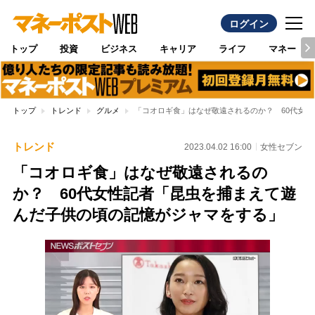
ログイン
トップ
投資
ビジネス
キャリア
ライフ
マネー
トップ
トレンド
グルメ
「コオロギ食」はなぜ敬遠されるのか？ 60代女
トレンド
2023.04.02 16:00
女性セブン
「コオロギ食」はなぜ敬遠されるの
か？ 60代女性記者「昆虫を捕まえて遊
んだ子供の頃の記憶がジャマをする」