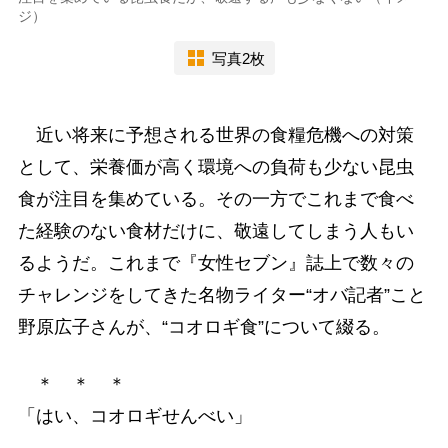
ジ）
写真2枚
近い将来に予想される世界の食糧危機への対策
として、栄養価が高く環境への負荷も少ない昆虫
食が注目を集めている。その一方でこれまで食べ
た経験のない食材だけに、敬遠してしまう人もい
るようだ。これまで『女性セブン』誌上で数々の
チャレンジをしてきた名物ライター“オバ記者”こと
野原広子さんが、“コオロギ食”について綴る。
＊ ＊ ＊
「はい、コオロギせんべい」