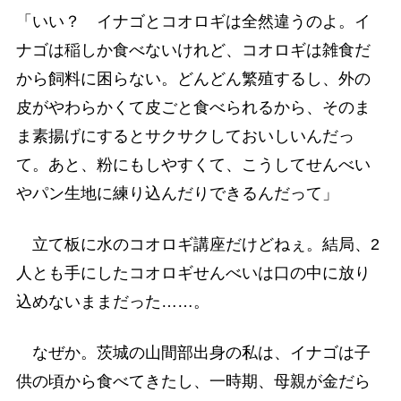
「いい？ イナゴとコオロギは全然違うのよ。イ
ナゴは稲しか食べないけれど、コオロギは雑食だ
から飼料に困らない。どんどん繁殖するし、外の
皮がやわらかくて皮ごと食べられるから、そのま
ま素揚げにするとサクサクしておいしいんだっ
て。あと、粉にもしやすくて、こうしてせんべい
やパン生地に練り込んだりできるんだって」
立て板に水のコオロギ講座だけどねぇ。結局、2
人とも手にしたコオロギせんべいは口の中に放り
込めないままだった……。
なぜか。茨城の山間部出身の私は、イナゴは子
供の頃から食べてきたし、一時期、母親が金だら