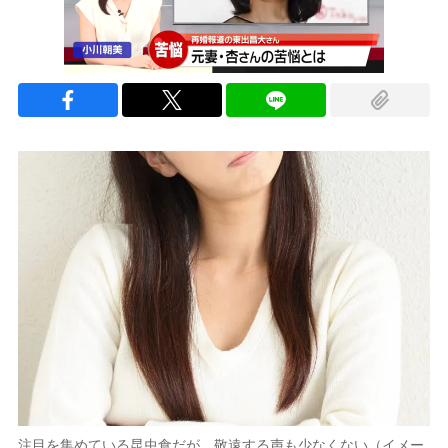
注目を集めている昆虫食だが、敬遠する声も少なくない（イメー