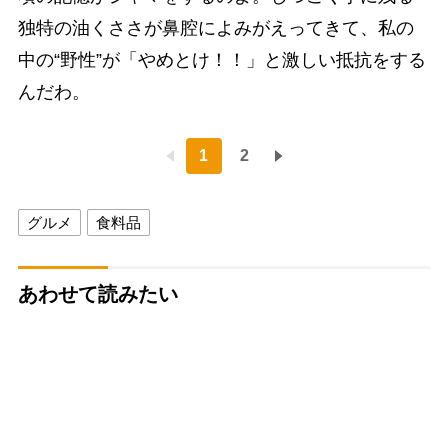
独特の油くささが鼻腔によみがえってきて、私の
中の“野性”が「やめとけ！！」と激しい抵抗をする
んだわ。
1
2
グルメ
食料品
あわせて読みたい