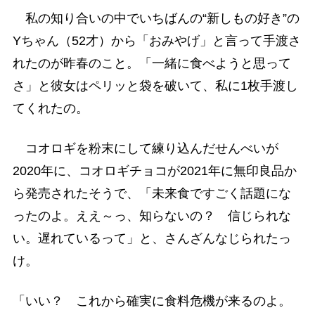
私の知り合いの中でいちばんの“新しもの好き”の
Yちゃん（52才）から「おみやげ」と言って手渡さ
れたのが昨春のこと。「一緒に食べようと思って
さ」と彼女はペリッと袋を破いて、私に1枚手渡し
てくれたの。
コオロギを粉末にして練り込んだせんべいが
2020年に、コオロギチョコが2021年に無印良品か
ら発売されたそうで、「未来食ですごく話題にな
ったのよ。ええ～っ、知らないの？ 信じられな
い。遅れているって」と、さんざんなじられたっ
け。
「いい？ これから確実に食料危機が来るのよ。