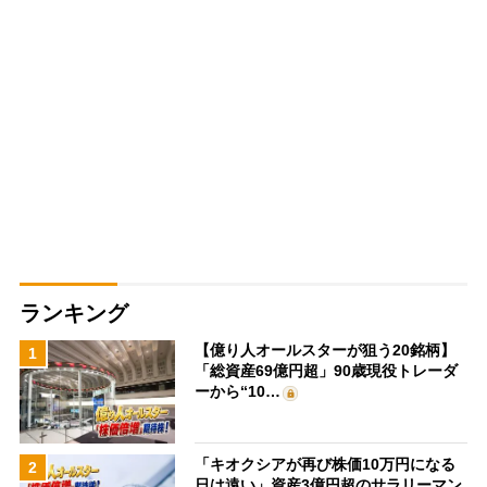
ランキング
【億り人オールスターが狙う20銘柄】
1
「総資産69億円超」90歳現役トレーダ
ーから“10…
「キオクシアが再び株価10万円になる
2
日は遠い」資産3億円超のサラリーマン