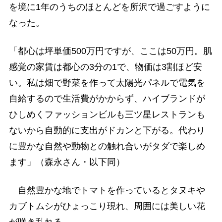
を境に1年のうちのほとんどを所沢で過ごすように
なった。
「都心は坪単価500万円ですが、ここは50万円。肌
感覚の家賃は都心の3分の1で、物価は3割ほど安
い。私は畑で野菜を作って太陽光パネルで電気を
自給するので生活費がかからず、ハイブランドが
ひしめくファッションビルも三ツ星レストランも
ないから自動的に支出がドカンと下がる。代わり
に豊かな自然や動物との触れ合いがタダで楽しめ
ます」（森永さん・以下同）
自然豊かな地でトマトを作っているとタヌキや
カブトムシがひょっこり現れ、周囲には美しい花