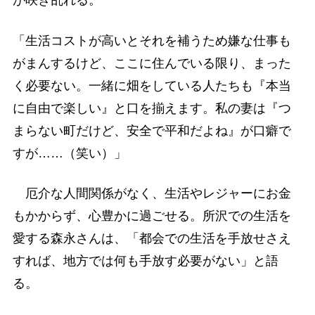
が咲き乱れる。
「生活コストが高いとそれを補うため嫌な仕事も
がまんするけど、ここに住んでいる限り、まった
く必要ない。一緒に畑をしている人たちも『本当
に自由で楽しい』と口を揃えます。私の妻は『つ
まらない町だけど、安全で平和だよね』が口癖で
すが……（笑い）」
厄介な人間関係がなく、生活やレジャーにお金
もかからず、心豊かに過ごせる。所沢での生活を
愛する森永さんは、「都会での生活を手放せさえ
すれば、地方では何も手放す必要がない」と語
る。