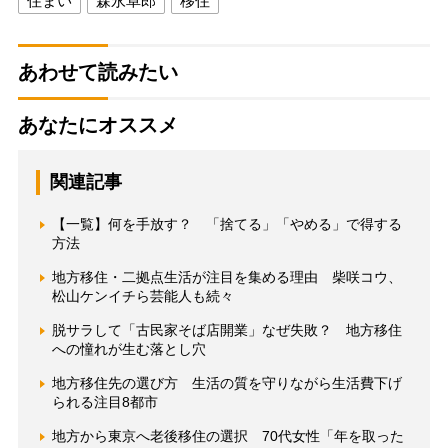
住まい
森永卓郎
移住
あわせて読みたい
あなたにオススメ
関連記事
【一覧】何を手放す？ 「捨てる」「やめる」で得する
方法
地方移住・二拠点生活が注目を集める理由 柴咲コウ、
松山ケンイチら芸能人も続々
脱サラして「古民家そば店開業」なぜ失敗？ 地方移住
への憧れが生む落とし穴
地方移住先の選び方 生活の質を守りながら生活費下げ
られる注目8都市
地方から東京へ老後移住の選択 70代女性「年を取った