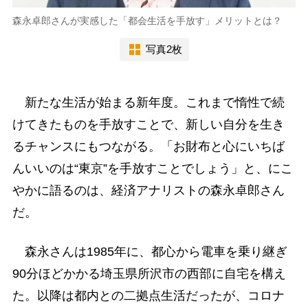
森永卓郎さんが実感した「都会生活を手放す」メリットとは？
写真2枚
新たな生活が始まる新年度。これまで惰性で続
けてきたものを手放すことで、新しい自分を生き
るチャンスにもつながる。「お財布と心にいちば
んいいのは“東京”を手放すことでしょう」と、にこ
やかに語るのは、経済アナリストの森永卓郎さん
だ。
森永さんは1985年に、都心から電車を乗り継ぎ
90分ほどかかる埼玉県所沢市の西部に自宅を構え
た。以降は都内との二拠点生活だったが、コロナ