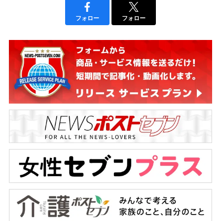
フォロー
フォロー