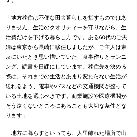
す。
「地方移住は不便な田舎暮らしを指すものではあ
りません。生活のクオリティーを守りながら、生
活費だけを下げる暮らし方です。ある60代のご夫
婦は東京から長崎に移住しましたが、ご主人は東
京にいたとき思い描いていた、食事作りとランニ
ング、読書を日課にしています。移住先を決める
際は、それまでの生活とあまり変わらない生活が
送れるよう、電車やバスなどの交通機関が整って
いる土地を選ぶべきです。商業施設や医療機関が
そう遠くないところにあることも大切な条件とな
ります」
地方に暮らすといっても、人里離れた場所で山