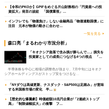
【令和のPKOか】GPIFをめぐる片山財務相の「円資産への投
資拡大」発言の波紋 「国債重視」…
インフレでも「物価負け」しない金融商品「物価連動国債」に
注目 元本が物価の動きに合わせ…
一覧を見る
森口亮「まるわかり市況分析」
「キオクシア急落で含み損が膨らんで…」損失を
投資家としての成長につなげる4つの視点 「…
半導体株を中心に相場の調整色が強まり、7月中旬にはキオク
シアホールディングスがストップ安をつけるな…
「NYダウは高値更新、ナスダック・S&P500は足踏み」が意味
する米国株市場の変化 半…
【歴史的な爆騰劇】時価総額10兆円企業が「2連続ストップ
高」「制限値幅拡大」の衝撃 フ…