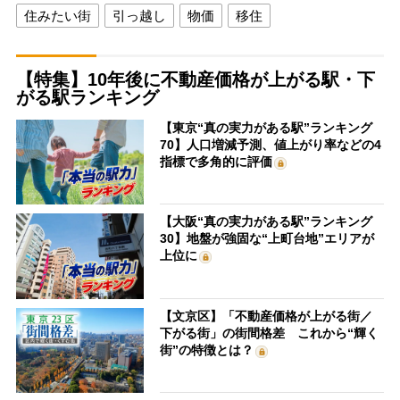
住みたい街
引っ越し
物価
移住
【特集】10年後に不動産価格が上がる駅・下
がる駅ランキング
【東京“真の実力がある駅”ランキング
70】人口増減予測、値上がり率などの4
指標で多角的に評価
【大阪“真の実力がある駅”ランキング
30】地盤が強固な“上町台地”エリアが
上位に
【文京区】「不動産価格が上がる街／
下がる街」の街間格差 これから“輝く
街”の特徴とは？