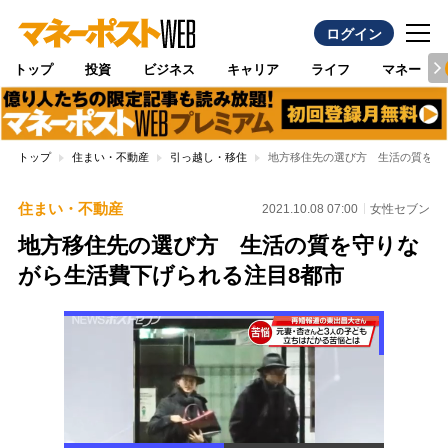
ログイン
トップ
投資
ビジネス
キャリア
ライフ
マネー
トップ
住まい・不動産
引っ越し・移住
地方移住先の選び方 生活の質を守
住まい・不動産
2021.10.08 07:00
女性セブン
地方移住先の選び方 生活の質を守りな
がら生活費下げられる注目8都市