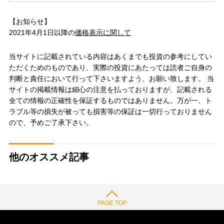
【お知らせ】
2021年4月1日以降の
価格表示に関して
当サイトに記載されている内容はあくまでも投資の参考にしてい
ただくためのものであり、実際の投資にあたっては読者ご自身の
判断と責任において行って下さいますよう、お願い致します。 当
サイトの掲載情報は細心の注意を払っておりますが、記載される
全ての情報の正確性を保証するものではありません。万が一、ト
ラブル等の損失が被っても損害等の保証は一切行っておりません
ので、予めご了承下さい。
他のオススメ記事
PAGE TOP