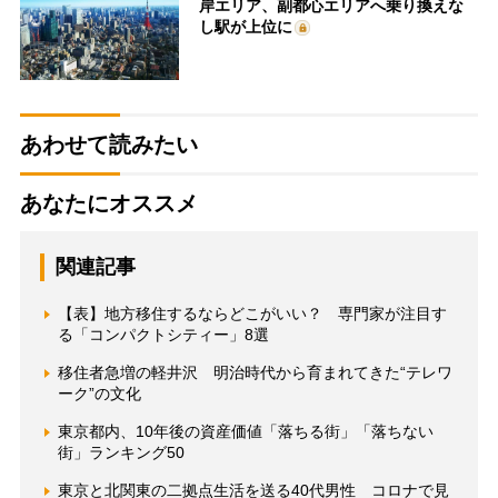
岸エリア、副都心エリアへ乗り換えな
し駅が上位に
あわせて読みたい
あなたにオススメ
関連記事
【表】地方移住するならどこがいい？ 専門家が注目す
る「コンパクトシティー」8選
移住者急増の軽井沢 明治時代から育まれてきた“テレワ
ーク”の文化
東京都内、10年後の資産価値「落ちる街」「落ちない
街」ランキング50
東京と北関東の二拠点生活を送る40代男性 コロナで見