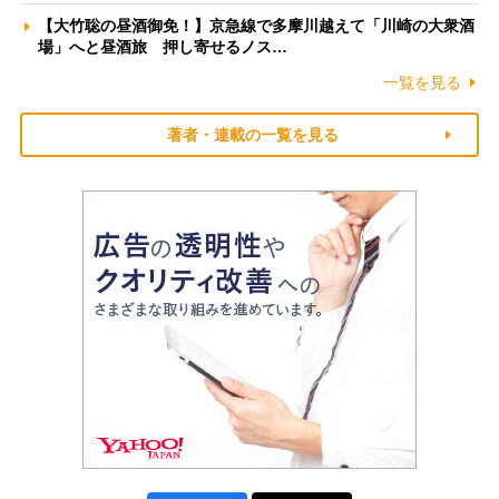
【大竹聡の昼酒御免！】京急線で多摩川越えて「川崎の大衆酒
場」へと昼酒旅 押し寄せるノス…
一覧を見る
著者・連載の一覧を見る