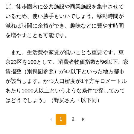
ば、徒歩圏内に公共施設や商業施設を集中させて
いるため、使い勝手もいいでしょう。移動時間が
減れば時間に余裕ができ、趣味などに費やす時間
を増やすことも可能です。
また、生活費や家賃が低いことも重要です。東
京23区を100として、消費者物価指数が96以下、家
賃指数（別掲図参照）が47以下といった地方都市
が該当します。かつ人口密度が1平方キロメートル
あたり1000人以上というような条件で探してみて
はどうでしょう」（野尻さん・以下同）
1
2