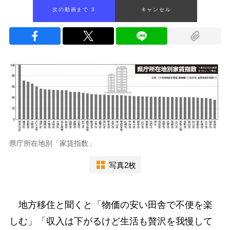
次の動画まで 1
キャンセル
県庁所在地別「家賃指数」
写真2枚
地方移住と聞くと「物価の安い田舎で不便を楽
しむ」「収入は下がるけど生活も贅沢を我慢して