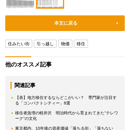
本文に戻る
住みたい街
引っ越し
物価
移住
他のオススメ記事
関連記事
【表】地方移住するならどこがいい？ 専門家が注目す
る「コンパクトシティー」8選
移住者急増の軽井沢 明治時代から育まれてきた“テレワ
ーク”の文化
東京都内、10年後の資産価値「落ちる街」「落ちない