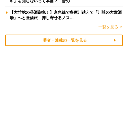
ギ」を知らないって本当？ 昔の…
【大竹聡の昼酒御免！】京急線で多摩川越えて「川崎の大衆酒
場」へと昼酒旅 押し寄せるノス…
一覧を見る
著者・連載の一覧を見る