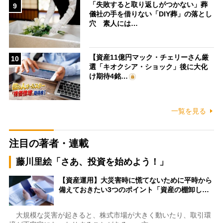
「失敗すると取り返しがつかない」葬
9
儀社の手を借りない「DIY葬」の落とし
穴 素人には…
【資産11億円マック・チェリーさん厳
10
選「キオクシア・ショック」後に大化
け期待4銘…
一覧を見る
注目の著者・連載
藤川里絵「さあ、投資を始めよう！」
【資産運用】大災害時に慌てないために平時から
備えておきたい3つのポイント「資産の棚卸し…
大規模な災害が起きると、株式市場が大きく動いたり、取引環