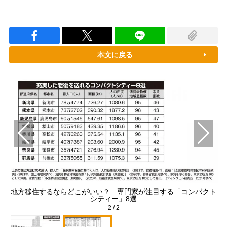
本文に戻る
地方移住するならどこがいい？ 専門家が注目する「コンパクト
シティー」8選
2
/
2