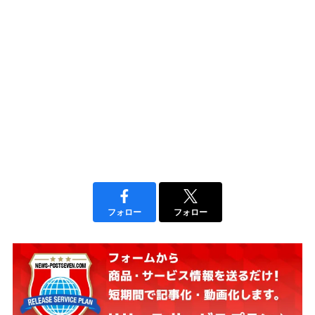
フォロー
フォロー