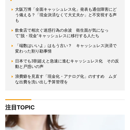
大阪万博「全面キャッシュレス化」発表も通信障害にど
う備える？「現金決済なくて大丈夫か」と不安視する声
も
飲食店で相次ぐ迷惑行為の余波 衛生面が気になっ
て“脱・現金”キャッシュレスに移行する人たち
「端数はいいよ」はもう古い？ キャッシュレス決済で
変わった割り勘事情
日本でも3割超えと急速に進むキャッシュレス化 その反
動と戸惑いの声
浪費癖を見直す「現金化・アナログ化」のすすめ ムダ
な出費を洗い出し予算管理を
注目TOPIC