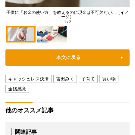
子供に「お金の使い方」を教えるのに現金は不可欠だが…（イメ
ージ）
1
/
2
本文に戻る
キャッシュレス決済
吉田みく
子育て
買い物
金銭感覚
他のオススメ記事
関連記事