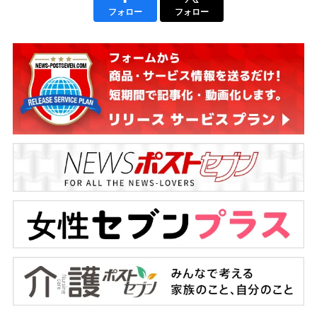
フォロー
フォロー