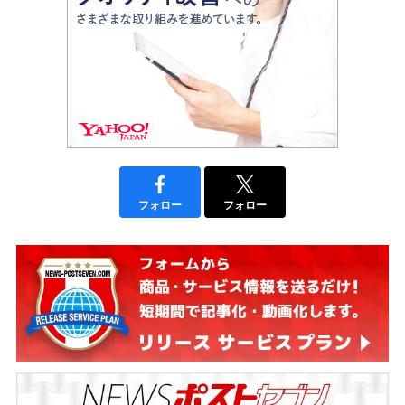
フォロー
フォロー