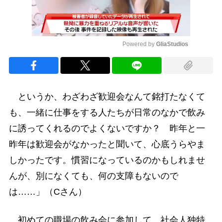
Powered by 
GliaStudios
Mute
というか、わざわざ歓迎会なんて銘打たなくて
も、一緒に仕事をする人たちが日常のなかで飲み
に誘ってくれるのでよくないですか？ 昨年と一
昨年は歓迎会がなかったと聞いて、心底うらやま
しかったです。慣習になっているのかもしれませ
んが、別になくても、何の支障もないので
は……」（Cさん）
初めての職場の飲み会に参加して、社会人独特