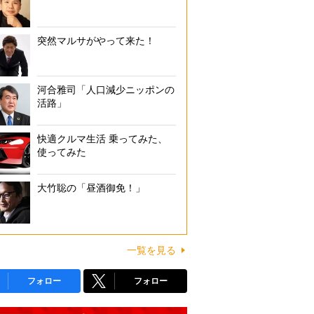
突然マルサがやって来た！
河合雅司「人口減少ニッポンの
活路」
快適クルマ生活 乗ってみた、
使ってみた
大竹聡の「昼酒御免！」
一覧を見る
フォロー
フォロー