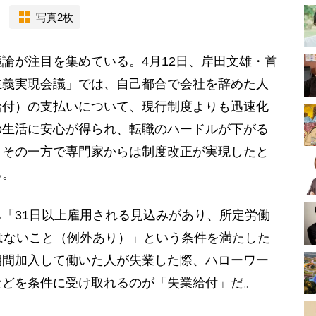
写真2枚
論が注目を集めている。4月12日、岸田文雄・首
主義実現会議」では、自己都合で会社を辞めた人
給付）の支払いについて、現行制度よりも迅速化
の生活に安心が得られ、転職のハードルが下がる
、その一方で専門家からは制度改正が実現したと
る。
「31日以上雇用される見込みがあり、所定労働
はないこと（例外あり）」という条件を満たした
期間加入して働いた人が失業した際、ハローワー
などを条件に受け取れるのが「失業給付」だ。