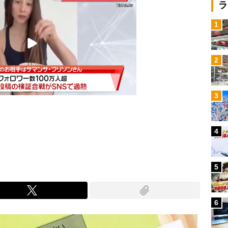
ラ
1
2
3
4
Mute
5
6