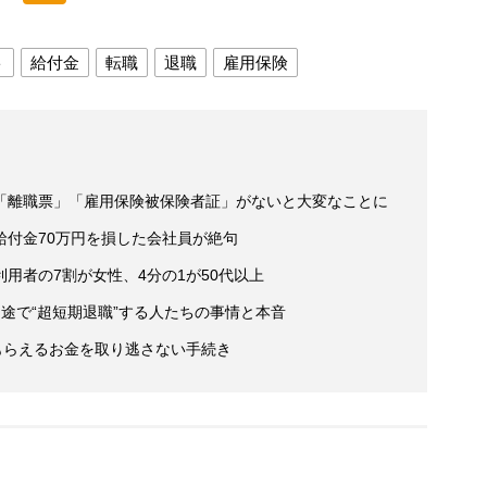
ト
給付金
転職
退職
雇用保険
「離職票」「雇用保険被保険者証」がないと大変なことに
給付金70万円を損した会社員が絶句
用者の7割が女性、4分の1が50代以上
途で“超短期退職”する人たちの事情と本音
もらえるお金を取り逃さない手続き