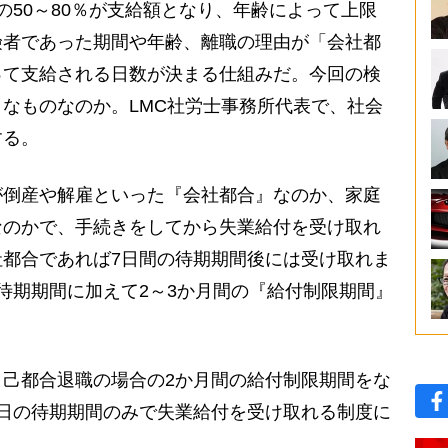
50～80％が支給額となり、年齢によって上限
険者であった期間や年齢、離職の理由が「会社都
って支給される日数が決まる仕組みだ。今回の検
なものなのか。LMC社労士事務所代表で、社会
する。
が倒産や解雇といった『会社都合』なのか、家庭
なのかで、手続きをしてから失業給付を受け取れ
都合であれば7日間の待期期間後には受け取れま
待期期間に加えて2～3か月間の『給付制限期間』
己都合退職の場合の2か月間の給付制限期間をな
日の待期期間のみで失業給付を受け取れる制度に