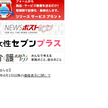
知らせ】
1年4月1日以降の
価格表示に関して