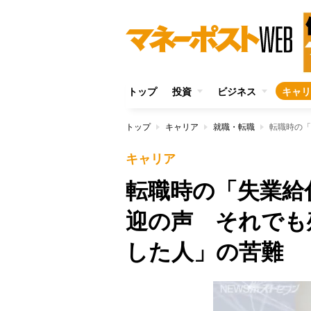
トップ
投資
ビジネス
キャリ
トップ
キャリア
就職・転職
キャリア
転職時の「失業給
迎の声 それでも
した人」の苦難