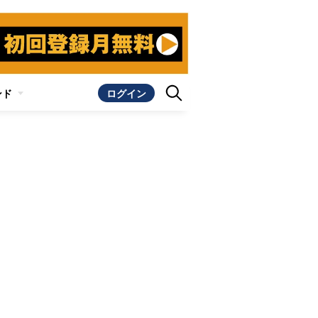
ンド
ログイン