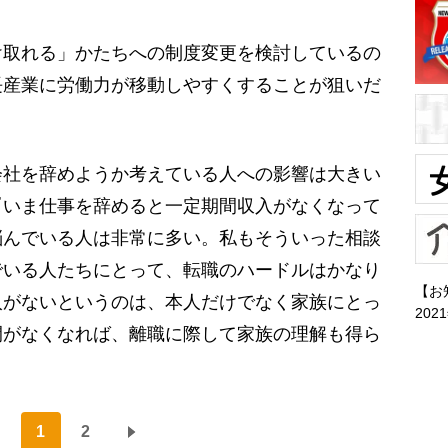
取れる」かたちへの制度変更を検討しているの
長産業に労働力が移動しやすくすることが狙いだ
。
会社を辞めようか考えている人への影響は大きい
『いま仕事を辞めると一定期間収入がなくなって
悩んでいる人は非常に多い。私もそういった相談
でいる人たちにとって、転職のハードルはかなり
【お
入がないというのは、本人だけでなく家族にとっ
202
間がなくなれば、離職に際して家族の理解も得ら
1
2