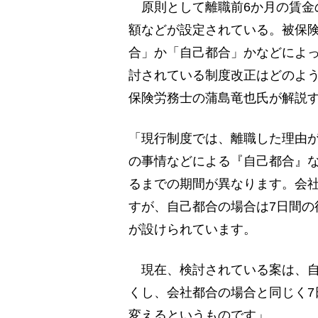
原則として離職前6か月の賃金の
額などが設定されている。被保
合」か「自己都合」かなどによ
討されている制度改正はどのよう
保険労務士の蒲島竜也氏が解説
「現行制度では、離職した理由
の事情などによる『自己都合』
るまでの期間が異なります。会社
すが、自己都合の場合は7日間の
が設けられています。
現在、検討されている案は、自
くし、会社都合の場合と同じく7
変えるというものです」