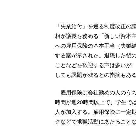
「失業給付」を巡る制度改正の議
相が議長を務める「新しい資本
への雇用保険の基本手当（失業
する案が示された。退職した後
ことなどを歓迎する声は多いが
しても課題が残るとの指摘もあ
雇用保険は会社勤めの人のうち
時間が週20時間以上で、学生で
人が加入する。雇用保険に一定
クなどで求職活動にあたること