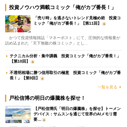
投資ノウハウ満載コミック「俺がカブ番長！」
「売り時」を逃さないトレンド見極め術 投資コ
ミック「俺がカブ番長！」【第11回】
かつて投資情報雑誌「マネーポスト」にて、圧倒的な情報量が
詰め込まれた「天下無敵の株コミック」とし…
テクニカル分析・集中講義 投資コミック「俺がカブ番長！」
【第10回】
不透明相場に勝つ信用取引の極意 投資コミック「俺がカブ番
長！」【第9回】
一覧を見る
戸松信博の明日の爆騰株を探せ！
【戸松信博氏「明日の爆騰株」を探せ】トーメン
デバイス：サムスンを通じて世界のAIメモリ需
要…