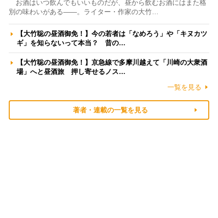
お酒はいつ飲んでもいいものだが、昼から飲むお酒にはまた格
別の味わいがある――。ライター・作家の大竹…
【大竹聡の昼酒御免！】今の若者は「なめろう」や「キヌカツ
ギ」を知らないって本当？ 昔の…
【大竹聡の昼酒御免！】京急線で多摩川越えて「川崎の大衆酒
場」へと昼酒旅 押し寄せるノス…
一覧を見る
著者・連載の一覧を見る