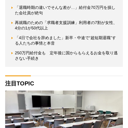
「退職時期の違いでそんな差が…」給付金70万円を損し
た会社員が絶句
再就職のための「求職者支援訓練」利用者の7割が女性、
4分の1が50代以上
「4日で会社を辞めました」新卒・中途で“超短期退職”す
る人たちの事情と本音
250万円給付金も 定年後に国からもらえるお金を取り逃
さない手続き
注目TOPIC