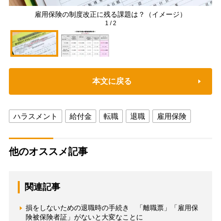
雇用保険の制度改正に残る課題は？（イメージ）
1
/
2
本文に戻る
ハラスメント
給付金
転職
退職
雇用保険
他のオススメ記事
関連記事
損をしないための退職時の手続き 「離職票」「雇用保
険被保険者証」がないと大変なことに