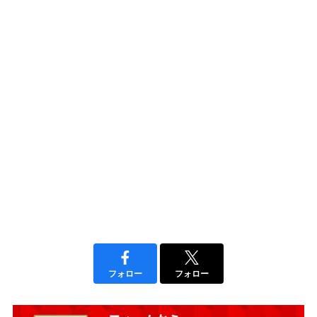
フォロー
フォロー