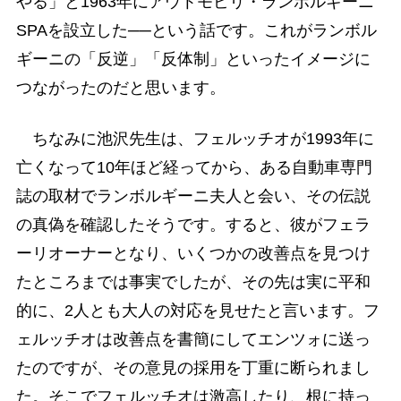
やる」と1963年にアウトモビリ・ランボルギーニ
SPAを設立した──という話です。これがランボル
ギーニの「反逆」「反体制」といったイメージに
つながったのだと思います。
ちなみに池沢先生は、フェルッチオが1993年に
亡くなって10年ほど経ってから、ある自動車専門
誌の取材でランボルギーニ夫人と会い、その伝説
の真偽を確認したそうです。すると、彼がフェラ
ーリオーナーとなり、いくつかの改善点を見つけ
たところまでは事実でしたが、その先は実に平和
的に、2人とも大人の対応を見せたと言います。フ
ェルッチオは改善点を書簡にしてエンツォに送っ
たのですが、その意見の採用を丁重に断られまし
た。そこでフェルッチオは激高したり、根に持っ