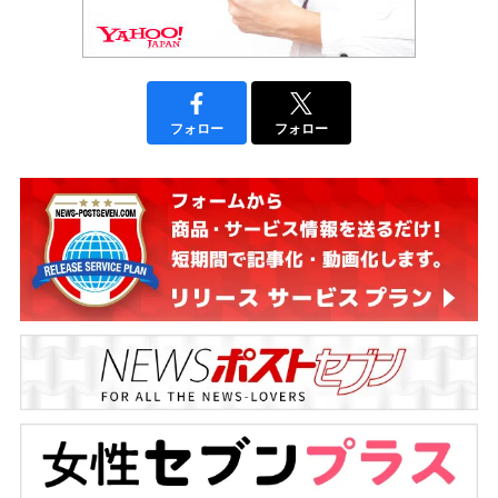
フォロー
フォロー