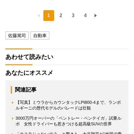
1
2
3
4
佐藤篤司
自動車
あわせて読みたい
あなたにオススメ
関連記事
【写真】ミウラからカウンタックLPI800-4まで、ランボ
ルギーニの歴代モデルのパレードは壮観
3000万円オーバーの「ベントレー・ベンテイガ」試乗ル
ポ 女性ドライバーも惹きつける超高級SUVの世界