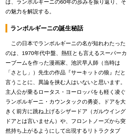
は、ランボルギーニの60年の歩みを振り返り、そ
の魅力を解説する。
ランボルギーニの誕生秘話
この日本でランボルギーニの名が知れわたった
のは、1970年代中盤、熱狂とも言えるスーパーカ
ーブームを作った漫画家、池沢早人師（当時は
「さとし」）先生の作品『サーキットの狼』だと
言うことに、異論を挟む人はいないと思います。
主人公が乗るロータス・ヨーロッパをも軽く凌ぐ
ランボルギーニ・カウンタックの勇姿。ドアを大
きく前方に跳ね上げるシザードア（ガルウイング
ドアとは言いません）や、フロントノーズから突
然持ち上がるようにして出現するリトラクタブ