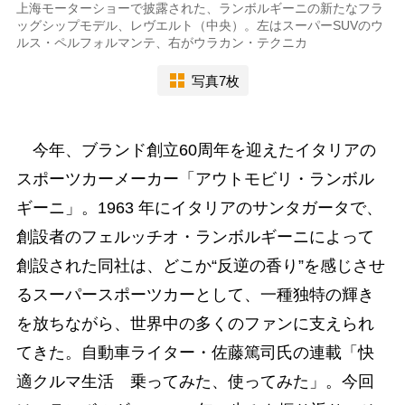
上海モーターショーで披露された、ランボルギーニの新たなフラ
ッグシップモデル、レヴエルト（中央）。左はスーパーSUVのウ
ルス・ペルフォルマンテ、右がウラカン・テクニカ
写真7枚
今年、ブランド創立60周年を迎えたイタリアの
スポーツカーメーカー「アウトモビリ・ランボル
ギーニ」。1963 年にイタリアのサンタガータで、
創設者のフェルッチオ・ランボルギーニによって
創設された同社は、どこか“反逆の香り”を感じさせ
るスーパースポーツカーとして、一種独特の輝き
を放ちながら、世界中の多くのファンに支えられ
てきた。自動車ライター・佐藤篤司氏の連載「快
適クルマ生活 乗ってみた、使ってみた」。今回