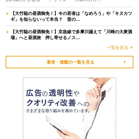
【大竹聡の昼酒御免！】今の若者は「なめろう」や「キヌカツ
ギ」を知らないって本当？ 昔の…
【大竹聡の昼酒御免！】京急線で多摩川越えて「川崎の大衆酒
場」へと昼酒旅 押し寄せるノス…
一覧を見る
著者・連載の一覧を見る