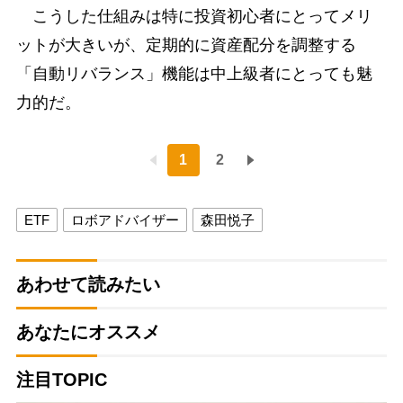
こうした仕組みは特に投資初心者にとってメリ
ットが大きいが、定期的に資産配分を調整する
「自動リバランス」機能は中上級者にとっても魅
力的だ。
1
2
ETF
ロボアドバイザー
森田悦子
あわせて読みたい
あなたにオススメ
注目TOPIC