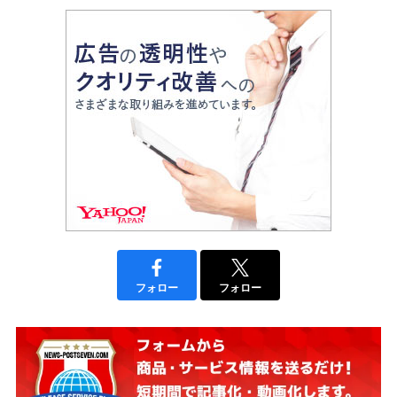
フォロー
フォロー