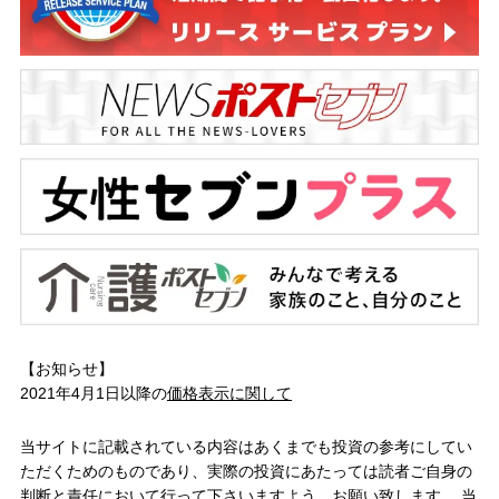
【お知らせ】
2021年4月1日以降の
価格表示に関して
当サイトに記載されている内容はあくまでも投資の参考にしてい
ただくためのものであり、実際の投資にあたっては読者ご自身の
判断と責任において行って下さいますよう、お願い致します。 当