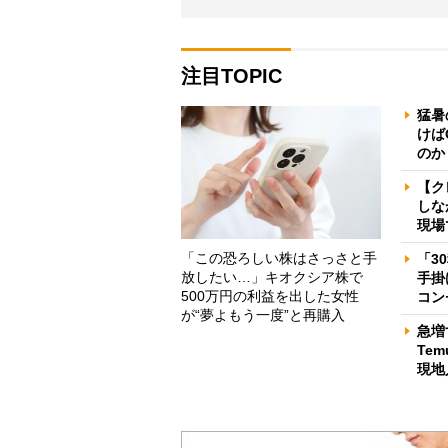
注目TOPIC
猛暑
けば
のか
【ク
しな
現場
「この恐ろしい株はさっさと手
「3
放したい…」キオクシア株で
手掛
500万円の利益を出した女性
コン
が“夢よもう一度”と再購入
急増
Te
現地