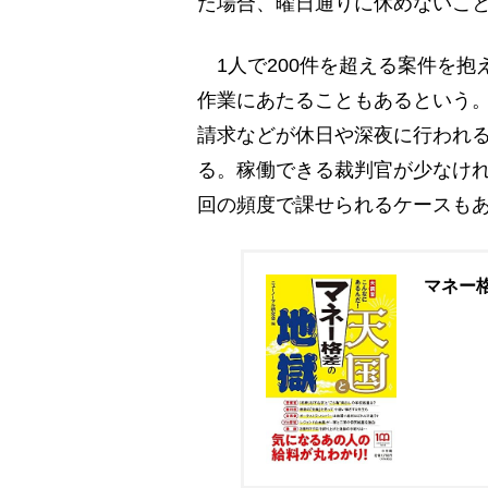
た場合、曜日通りに休めないこ
1人で200件を超える案件を抱
作業にあたることもあるという
請求などが休日や深夜に行われ
る。稼働できる裁判官が少なけ
回の頻度で課せられるケースも
マネー格