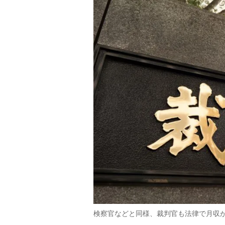
検察官などと同様、裁判官も法律で月収