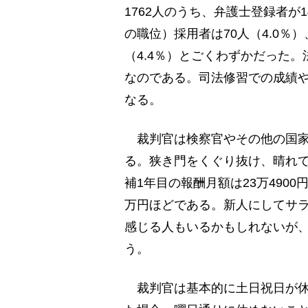
1762人のうち、弁護士登録者が1
の職位）採用者は70人（4.0％
（4.4％）とごくわずかだった
なのである。司法修習での成績
なる。
裁判官は検察官やその他の国家
る。狭き門をくぐり抜け、晴れ
補1年目の報酬月額は23万490
万円ほどである。新人にしてサ
感じる人もいるかもしれないが
う。
裁判官は基本的に土日祝日が休