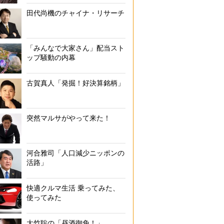
田代尚機のチャイナ・リサーチ
「みんなで大家さん」配当スト
ップ騒動の内幕
古賀真人「発掘！好決算銘柄」
突然マルサがやって来た！
河合雅司「人口減少ニッポンの
活路」
快適クルマ生活 乗ってみた、
使ってみた
大竹聡の「昼酒御免！」