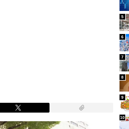
5
6
7
Mute
8
9
10