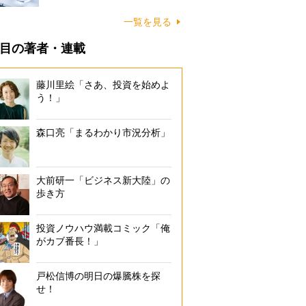
一覧を見る
目の著者・連載
藤川里絵「さあ、投資を始めよ
う！」
森口亮「まるわかり市況分析」
大前研一「ビジネス新大陸」の
歩き方
投資ノウハウ満載コミック「俺
がカブ番長！」
戸松信博の明日の爆騰株を探
せ！