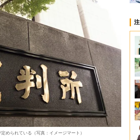
注
が定められている（写真：イメージマート）