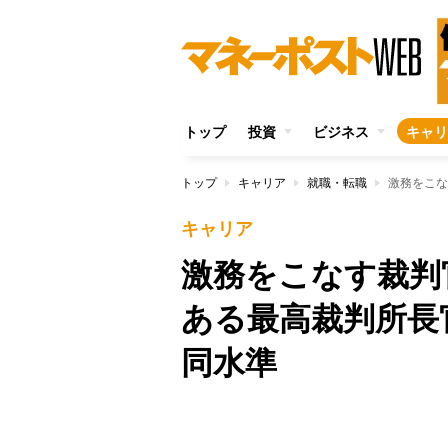
トップ
投資
ビジネス
キャリ
トップ
キャリア
就職・転職
キャリア
激務をこなす裁判
ある最高裁判所長
同水準