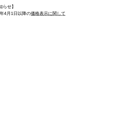
知らせ】
1年4月1日以降の
価格表示に関して