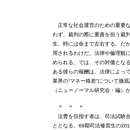
正常な社会運営のための重要な
わず、裁判の際に重責を担う裁
生、時には命まで左右する。だ
用されるわけだ。法律や倫理観
められる。では、その対価とな
ある彼らの報酬は、法律によっ
業界の“マネー格差”について徹
（ニューノーマル研究会・編）
＊ ＊ ＊
法曹を目指す者は、司法試験合
ととなる。69期司法修習生の20