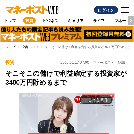
ログイン
トップ
投資
ビジネス
キャリア
ライフ
マネー
トップ
投資
FX
そこそこの儲けで利益確定する投資家が3400万円貯めるま
投資
2017.01.17 07:00
マネーポスト（雑誌）
そこそこの儲けで利益確定する投資家が
3400万円貯めるまで
もっと見る
arrow_forward_ios