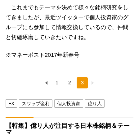
これまでもテーマを決めて様々な銘柄研究をし
てきましたが、最近ツイッターで個人投資家のグ
ループにも参加して情報交換しているので、仲間
と切磋琢磨していきたいですね。
※マネーポスト2017年新春号
1
2
3
FX
スワップ金利
個人投資家
億り人
【特集】億り人が注目する日本株銘柄＆テー
マ