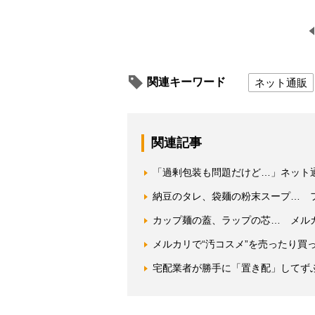
関連キーワード
ネット通販
関連記事
「過剰包装も問題だけど…」ネット通
納豆のタレ、袋麺の粉末スープ… 
カップ麺の蓋、ラップの芯… メル
メルカリで“汚コスメ”を売ったり買
宅配業者が勝手に「置き配」してず