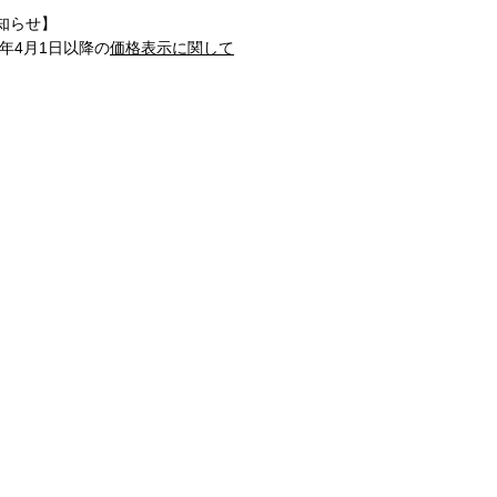
知らせ】
1年4月1日以降の
価格表示に関して