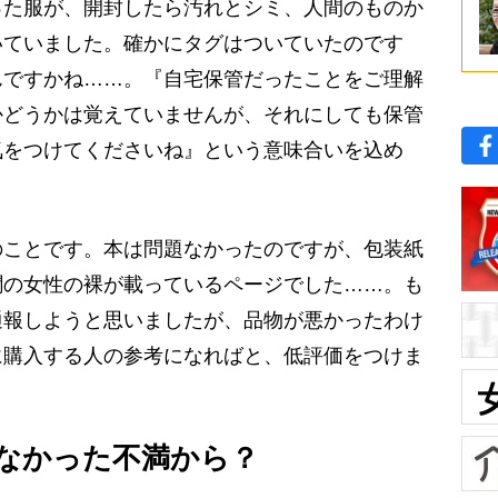
った服が、開封したら汚れとシミ、人間のものか
いていました。確かにタグはついていたのです
んですかね……。『自宅保管だったことをご理解
かどうかは覚えていませんが、それにしても保管
気をつけてくださいね』という意味合いを込め
ことです。本は問題なかったのですが、包装紙
聞の女性の裸が載っているページでした……。も
通報しようと思いましたが、品物が悪かったわけ
に購入する人の参考になればと、低評価をつけま
なかった不満から？