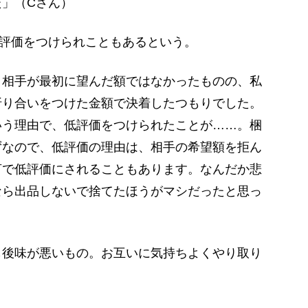
」（Cさん）
評価をつけられこともあるという。
、相手が最初に望んだ額ではなかったものの、私
折り合いをつけた金額で決着したつもりでした。
いう理由で、低評価をつけられたことが……。梱
ずなので、低評価の理由は、相手の希望額を拒ん
言で低評価にされることもあります。なんだか悲
なら出品しないで捨てたほうがマシだったと思っ
も後味が悪いもの。お互いに気持ちよくやり取り