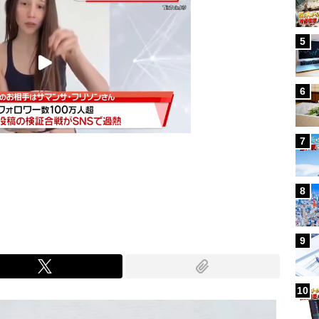
5
6
7
Mute
8
9
10