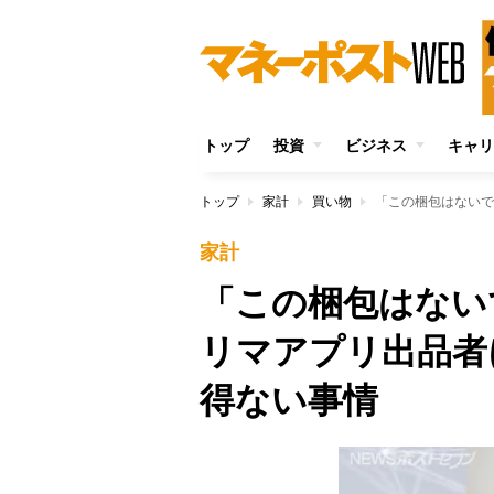
トップ
投資
ビジネス
キャリ
トップ
家計
買い物
家計
「この梱包はない
リマアプリ出品者
得ない事情