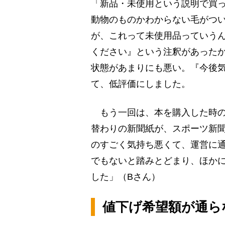
「新品・未使用という説明で買
動物のものかわからない毛がつ
が、これって未使用品っていう
ください』という注釈があった
状態があまりにも悪い。『今後
て、低評価にしました。
もう一回は、本を購入した時の
替わりの新聞紙が、スポーツ新
のすごく気持ち悪くて、運営に
でもないと踏みとどまり、ほか
した」（Bさん）
値下げ希望額が通ら