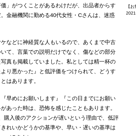
価」がつくことがあるわけだが、出品者からす
【お
202
。金融機関に勤める40代女性・Cさんは、迷惑
ヤケなどに神経質な人もいるので、あくまで中古
ついて、言葉での説明だけでなく、傷などの部分
た写真も掲載していました。私としては精一杯の
たより悪かった』と低評価をつけられて、どうす
ことはあります。
『早めにお願いします』『この日までにお願い
絡があった時は、恐怖を感じたこともあります。
、購入後のアクションが遅いという理由で、低評
てきれいかどうかの基準や、早い・遅いの基準は