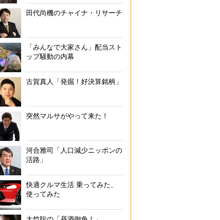
田代尚機のチャイナ・リサーチ
「みんなで大家さん」配当スト
ップ騒動の内幕
古賀真人「発掘！好決算銘柄」
突然マルサがやって来た！
河合雅司「人口減少ニッポンの
活路」
快適クルマ生活 乗ってみた、
使ってみた
大竹聡の「昼酒御免！」