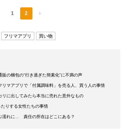
1
2
フリマアプリ
買い物
販の梱包の“行き過ぎた簡素化”に不満の声
フリマアプリで「付属調味料」を売る人、買う人の事情
カリに出してみたら本当に売れた意外なもの
ったりする女性たちの事情
ぶ濡れに… 責任の所在はどこにある？