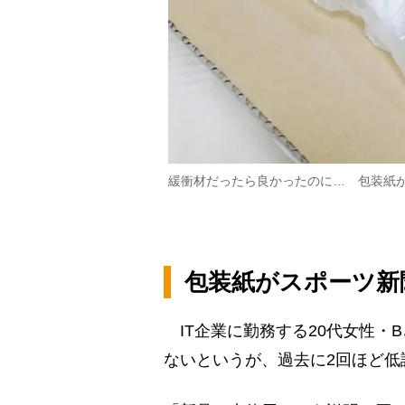
緩衝材だったら良かったのに… 包装紙
包装紙がスポーツ新
IT企業に勤務する20代女性・
ないというが、過去に2回ほど低