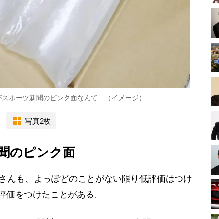
がスポーツ新聞のピンク面なんて…（イメージ）
写真2枚
聞のピンク面
Bさんも、よっぽどのことがない限り低評価はつけ
評価をつけたことがある。