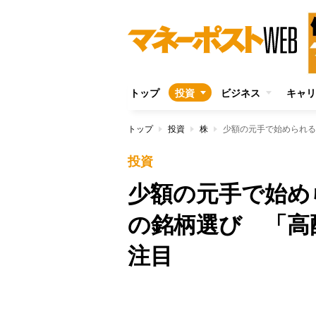
トップ
投資
ビジネス
キャリ
トップ
投資
株
少額の元手で始められる
投資
少額の元手で始め
の銘柄選び 「高
注目
Unmute