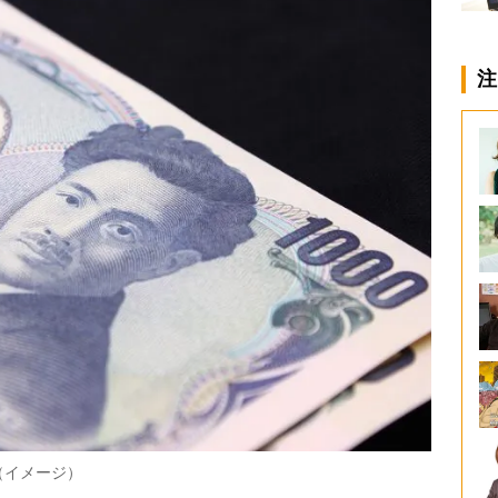
注
（イメージ）