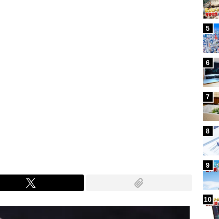
5
6
7
8
9
10