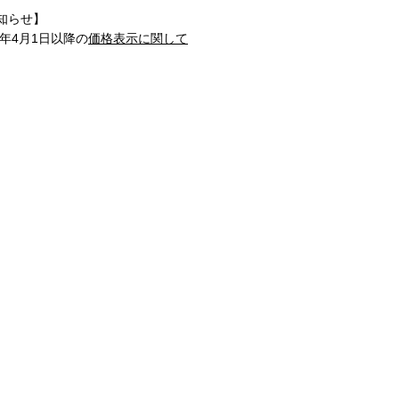
知らせ】
1年4月1日以降の
価格表示に関して