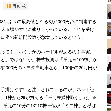
写真2枚
3年ぶりの最高値となる3万2000円台に到達する
株式市場が大いに盛り上がっている。これを受け
券口座の新規開設数が急増しているという。
っても、いくつかのハードルがあるのも事実。
と」ではないか。株式投資は「単元＝100株」か
2000円のトヨタ自動車なら、100倍の20万円が
手掛けやすいと注目されているのが、ネット証
、1株から株が買える「単元未満株取引」だ。正
、単元の10分の1の10株単位が「ミニ株」と呼ば