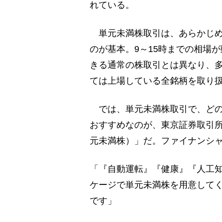
れている。
単元未満株取引は、あらかじめ
のが基本。9～15時までの相場
きる通常の株取引とは異なり、
ては上場している全銘柄を取り
では、単元未満株取引で、どの
おすすめなのが、東京証券取引所
元未満株）」だ。ファイナンシ
「『自動運転』『健康』『人工
ケージで単元未満株を用意して
です」