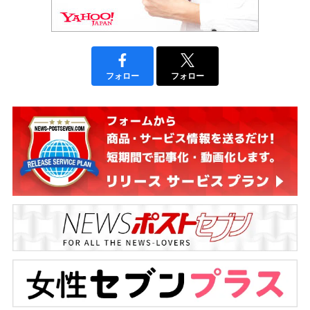
フォロー
フォロー