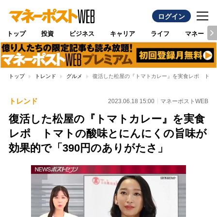
ログイン
トップ
投資
ビジネス
キャリア
ライフ
マネー
トップ
トレンド
グルメ
復活した松屋の『トマトカレー』を実食レポ トマト
トレンド
2023.06.18 15:00
マネーポストWEB
復活した松屋の『トマトカレー』を実食
レポ トマトの酸味とにんにくの旨味が
効果的で「390円のありがたさ」