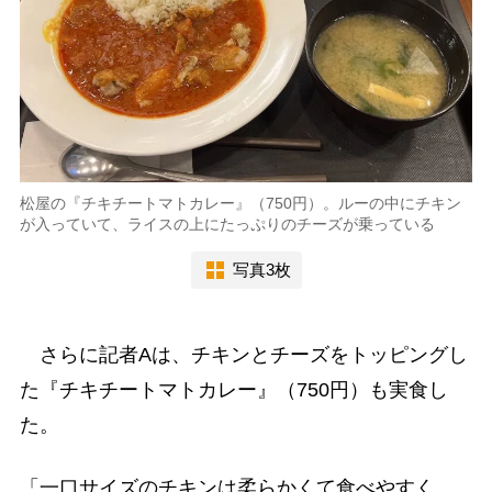
松屋の『チキチートマトカレー』（750円）。ルーの中にチキン
が入っていて、ライスの上にたっぷりのチーズが乗っている
写真3枚
さらに記者Aは、チキンとチーズをトッピングし
た『チキチートマトカレー』（750円）も実食し
た。
「一口サイズのチキンは柔らかくて食べやすく、