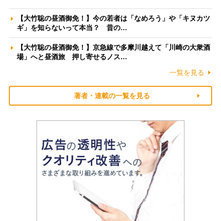
【大竹聡の昼酒御免！】今の若者は「なめろう」や「キヌカツ
ギ」を知らないって本当？ 昔の…
【大竹聡の昼酒御免！】京急線で多摩川越えて「川崎の大衆酒
場」へと昼酒旅 押し寄せるノス…
一覧を見る
著者・連載の一覧を見る