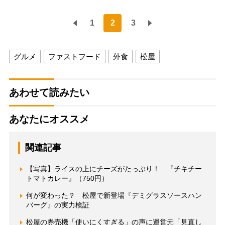
1
2
3
グルメ
ファストフード
外食
松屋
あわせて読みたい
あなたにオススメ
関連記事
【写真】ライスの上にチーズがたっぷり！ 『チキチー
トマトカレー』（750円）
何が変わった？ 松屋で新登場『デミグラスソースハン
バーグ』の実力検証
松屋の券売機「使いにくすぎる」の声に運営元「見直し