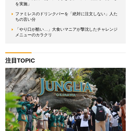
を実施」
ファミレスのドリンクバーを「絶対に注文しない」人た
ちの言い分
「やり口が酷い…」大食いマニアが撃沈したチャレンジ
メニューのカラクリ
注目TOPIC