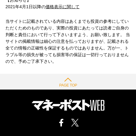
【お知らせ】
2021年4月1日以降の
価格表示に関して
当サイトに記載されている内容はあくまでも投資の参考にしてい
ただくためのものであり、実際の投資にあたっては読者ご自身の
判断と責任において行って下さいますよう、お願い致します。 当
サイトの掲載情報は細心の注意を払っておりますが、記載される
全ての情報の正確性を保証するものではありません。万が一、ト
ラブル等の損失が被っても損害等の保証は一切行っておりません
ので、予めご了承下さい。
PAGE TOP