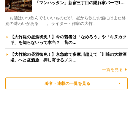
「マンハッタン」新宿三丁目の隠れ家バーで1…
お酒はいつ飲んでもいいものだが、昼から飲むお酒にはまた格
別の味わいがある――。ライター・作家の大竹…
【大竹聡の昼酒御免！】今の若者は「なめろう」や「キヌカツ
ギ」を知らないって本当？ 昔の…
【大竹聡の昼酒御免！】京急線で多摩川越えて「川崎の大衆酒
場」へと昼酒旅 押し寄せるノス…
一覧を見る
著者・連載の一覧を見る