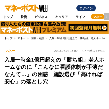
ログイン
トップ
投資
ビジネス
キャリア
ライフ
マネー
トップ
マネー
医療・介護
入居一時金1億円超えの「勝ち組」老人ホームな
マネー
2023.07.03 16:00
マネーポストWEB
入居一時金1億円超えの「勝ち組」老人ホ
ームなのに「こんなに看護体制が手薄だ
なんて…」の困惑 施設選び「高ければ
安心」の落とし穴
Loaded
:
100.00%
/
Unmute