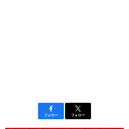
フォロー
フォロー