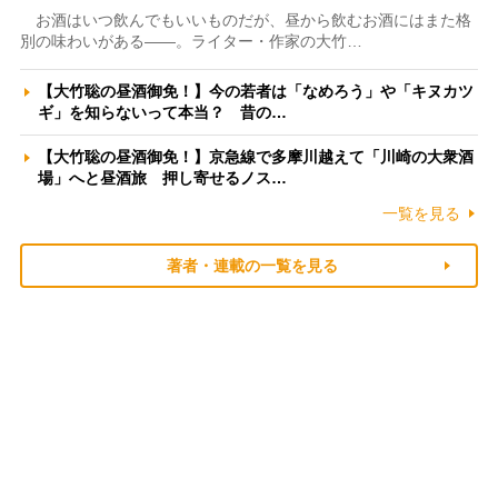
お酒はいつ飲んでもいいものだが、昼から飲むお酒にはまた格
別の味わいがある――。ライター・作家の大竹…
【大竹聡の昼酒御免！】今の若者は「なめろう」や「キヌカツ
ギ」を知らないって本当？ 昔の…
【大竹聡の昼酒御免！】京急線で多摩川越えて「川崎の大衆酒
場」へと昼酒旅 押し寄せるノス…
一覧を見る
著者・連載の一覧を見る