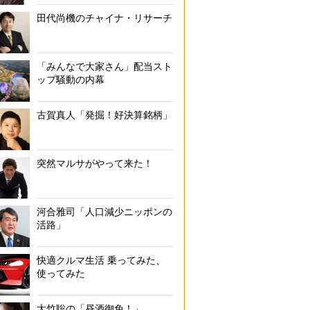
田代尚機のチャイナ・リサーチ
「みんなで大家さん」配当スト
ップ騒動の内幕
古賀真人「発掘！好決算銘柄」
突然マルサがやって来た！
河合雅司「人口減少ニッポンの
活路」
快適クルマ生活 乗ってみた、
使ってみた
大竹聡の「昼酒御免！」