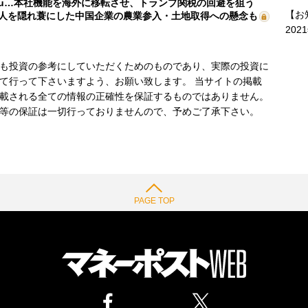
mu…本社機能を海外に移転させ、トランプ関税の回避を狙う
【お
人を隠れ蓑にした中国企業の農業参入・土地取得への懸念も
202
も投資の参考にしていただくためのものであり、実際の投資に
て行って下さいますよう、お願い致します。 当サイトの掲載
載される全ての情報の正確性を保証するものではありません。
等の保証は一切行っておりませんので、予めご了承下さい。
PAGE TOP