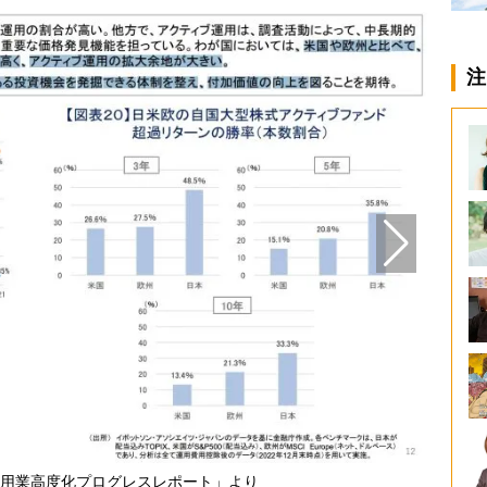
注
用業高度化プログレスレポート」より