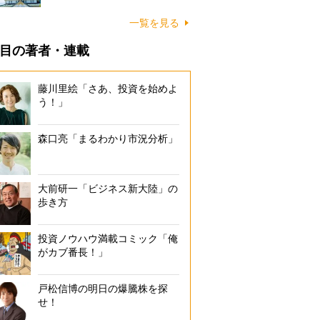
一覧を見る
目の著者・連載
藤川里絵「さあ、投資を始めよ
う！」
森口亮「まるわかり市況分析」
大前研一「ビジネス新大陸」の
歩き方
投資ノウハウ満載コミック「俺
がカブ番長！」
戸松信博の明日の爆騰株を探
せ！