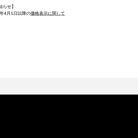
知らせ】
1年4月1日以降の
価格表示に関して