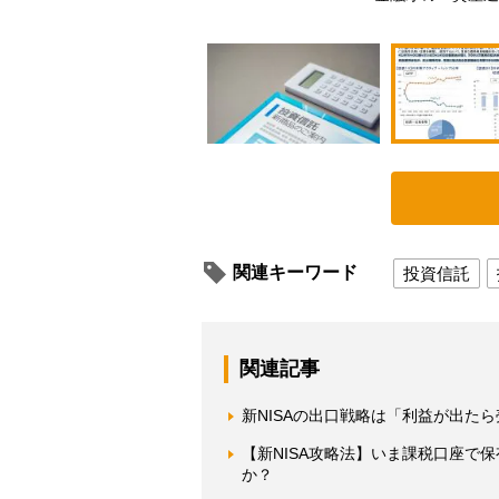
関連キーワード
投資信託
関連記事
新NISAの出口戦略は「利益が出た
【新NISA攻略法】いま課税口座で
か？