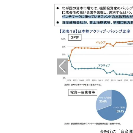
メージマート）
金融庁の「資産運