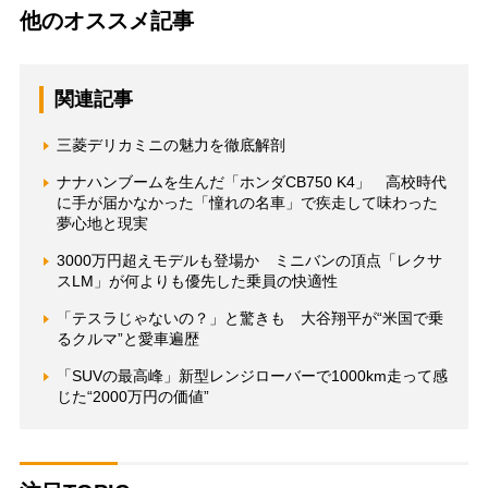
他のオススメ記事
関連記事
三菱デリカミニの魅力を徹底解剖
ナナハンブームを生んだ「ホンダCB750 K4」 高校時代
に手が届かなかった「憧れの名車」で疾走して味わった
夢心地と現実
3000万円超えモデルも登場か ミニバンの頂点「レクサ
スLM」が何よりも優先した乗員の快適性
「テスラじゃないの？」と驚きも 大谷翔平が“米国で乗
るクルマ”と愛車遍歴
「SUVの最高峰」新型レンジローバーで1000km走って感
じた“2000万円の価値”