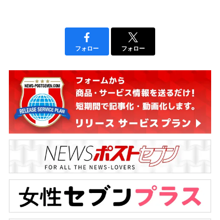
フォロー
フォロー