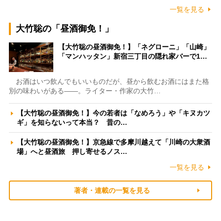
一覧を見る
大竹聡の「昼酒御免！」
【大竹聡の昼酒御免！】「ネグローニ」「山崎」
「マンハッタン」新宿三丁目の隠れ家バーで1…
お酒はいつ飲んでもいいものだが、昼から飲むお酒にはまた格
別の味わいがある――。ライター・作家の大竹…
【大竹聡の昼酒御免！】今の若者は「なめろう」や「キヌカツ
ギ」を知らないって本当？ 昔の…
【大竹聡の昼酒御免！】京急線で多摩川越えて「川崎の大衆酒
場」へと昼酒旅 押し寄せるノス…
一覧を見る
著者・連載の一覧を見る