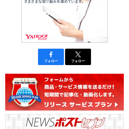
フォロー
フォロー