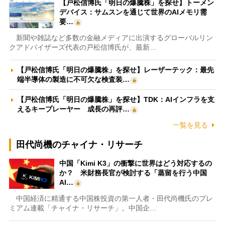
【戸松信博氏「明日の爆騰株」を探せ】トーメン
デバイス：サムスンを通じて世界のAIメモリ需
要…
新聞や雑誌など多数の金融メディアに出演するグローバルリン
クアドバイザーズ代表の戸松信博氏が、最新…
【戸松信博氏「明日の爆騰株」を探せ】レーザーテック：最先
端半導体の製造に不可欠な検査装…
【戸松信博氏「明日の爆騰株」を探せ】TDK：AIインフラを支
えるキープレーヤー 成長の再評…
一覧を見る
田代尚機のチャイナ・リサーチ
中国「Kimi K3」の衝撃に世界はどう対応するの
か？ 米財務長官が検討する「蒸留を行う中国
AI…
中国経済に精通する中国株投資の第一人者・田代尚機氏のプレ
ミアム連載「チャイナ・リサーチ」。中国企…