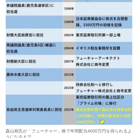
森山裕氏が「フューチャー」株で年間配当4000万円を得られるよ
うになるまで