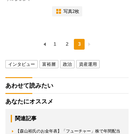
写真2枚
1
2
3
インタビュー
富裕層
政治
資産運用
あわせて読みたい
あなたにオススメ
関連記事
【森山裕氏のお金年表】「フューチャー」株で年間配当