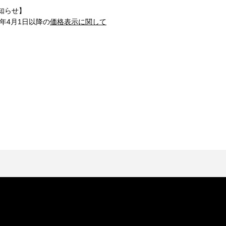
知らせ】
1年4月1日以降の
価格表示に関して