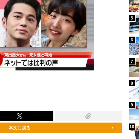
5
6
7
8
9
10
本文に戻る