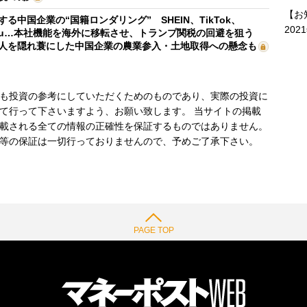
【お
する中国企業の“国籍ロンダリング” SHEIN、TikTok、
202
mu…本社機能を海外に移転させ、トランプ関税の回避を狙う
人を隠れ蓑にした中国企業の農業参入・土地取得への懸念も
も投資の参考にしていただくためのものであり、実際の投資に
て行って下さいますよう、お願い致します。 当サイトの掲載
載される全ての情報の正確性を保証するものではありません。
等の保証は一切行っておりませんので、予めご了承下さい。
PAGE TOP