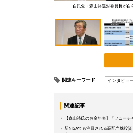
自民党・森山裕選対委員長が自
関連キーワード
インタビュ
関連記事
【森山裕氏のお金年表】「フューチャ
新NISAでも注目される高配当株投