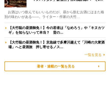
お酒はいつ飲んでもいいものだが、昼から飲むお酒にはまた格
別の味わいがある――。ライター・作家の大竹…
【大竹聡の昼酒御免！】今の若者は「なめろう」や「キヌカツ
ギ」を知らないって本当？ 昔の…
【大竹聡の昼酒御免！】京急線で多摩川越えて「川崎の大衆酒
場」へと昼酒旅 押し寄せるノス…
一覧を見る
著者・連載の一覧を見る