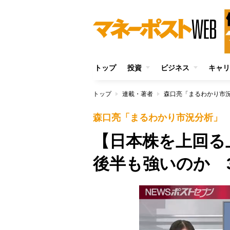
トップ
投資
ビジネス
キャリ
トップ
連載・著者
森口亮「まるわかり市
森口亮「まるわかり市況分析」
【日本株を上回る
後半も強いのか 