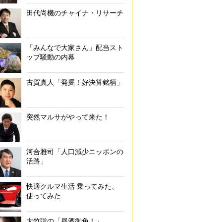
田代尚機のチャイナ・リサーチ
「みんなで大家さん」配当スト
ップ騒動の内幕
古賀真人「発掘！好決算銘柄」
突然マルサがやって来た！
河合雅司「人口減少ニッポンの
活路」
快適クルマ生活 乗ってみた、
使ってみた
大竹聡の「昼酒御免！」