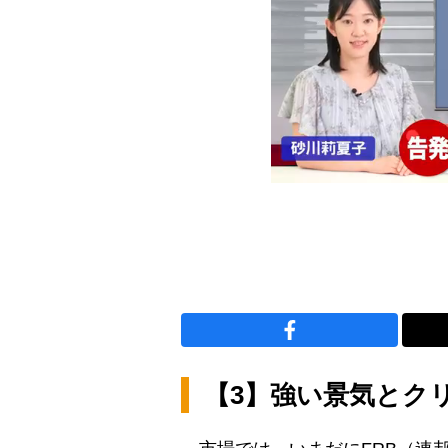
【3】強い景気とク