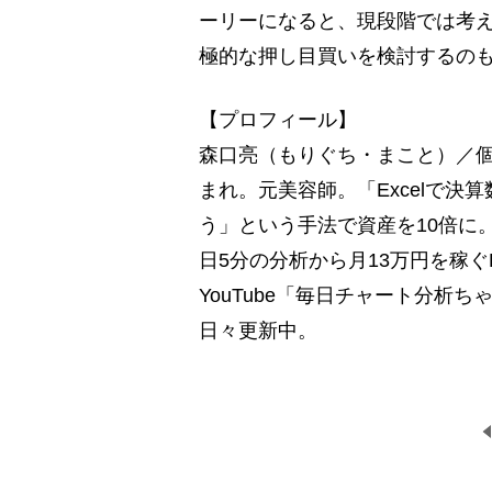
ーリーになると、現段階では考
極的な押し目買いを検討するの
【プロフィール】
森口亮（もりぐち・まこと）／個人投
まれ。元美容師。「Excelで
う」という手法で資産を10倍に
日5分の分析から月13万円を稼ぐE
YouTube「毎日チャート分析ちゃ
日々更新中。