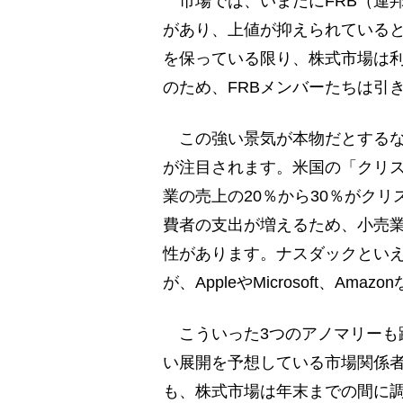
市場では、いまだにFRB（連
があり、上値が抑えられている
を保っている限り、株式市場は
のため、FRBメンバーたちは引
この強い景気が本物だとするな
が注目されます。米国の「クリ
業の売上の20％から30％がク
費者の支出が増えるため、小売
性があります。ナスダックとい
が、AppleやMicrosoft、A
こういった3つのアノマリーも
い展開を予想している市場関係
も、株式市場は年末までの間に