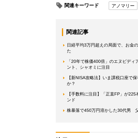
関連キーワード
アノマリー
関連記事
日経平均3万円超えの局面で、お金
た
「20年で株価400倍」のエヌビデ
ント、シャオミに注目
【新NISA攻略法】いま課税口座で
か？
【手数料に注目】「正直FP」が22
ンド
株暴落で450万円溶かした30代男