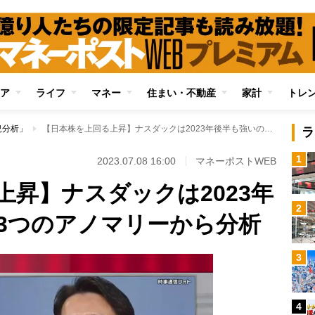
ア
ライフ
マネー
住まい・不動産
家計
トレ
況分析」
【日本株を上回る上昇】ナスダックは2023年後半も強いのか 3つのアノマリーから分析
ラ
1
2023.07.08 16:00
マネーポストWEB
上昇】ナスダックは2023年
2
3つのアノマリーから分析
3
4