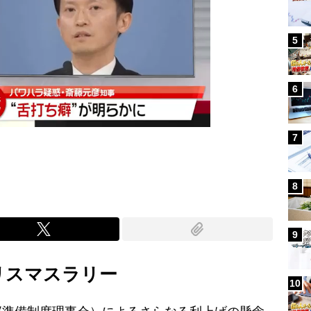
5
6
7
8
9
リスマスラリー
10