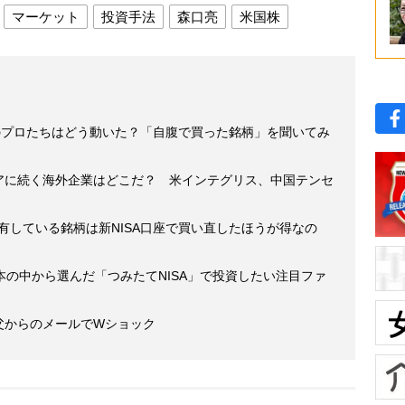
マーケット
投資手法
森口亮
米国株
のプロたちはどう動いた？「自腹で買った銘柄」を聞いてみ
ィアに続く海外企業はどこだ？ 米インテグリス、中国テンセ
保有している銘柄は新NISA口座で買い直したほうが得なの
5本の中から選んだ「つみたてNISA」で投資したい注目ファ
 父からのメールでWショック