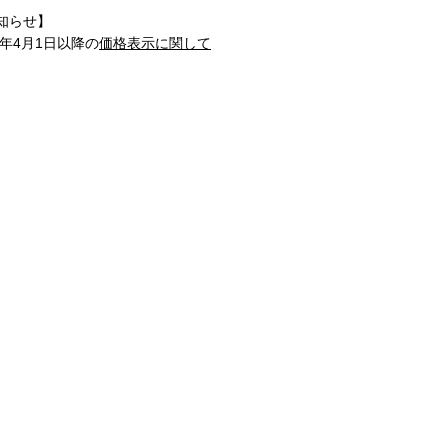
知らせ】
1年4月1日以降の
価格表示に関して