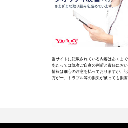
当サイトに記載されている内容はあくまで
あたっては読者ご自身の判断と責任におい
情報は細心の注意を払っておりますが、記
万が一、トラブル等の損失が被っても損害