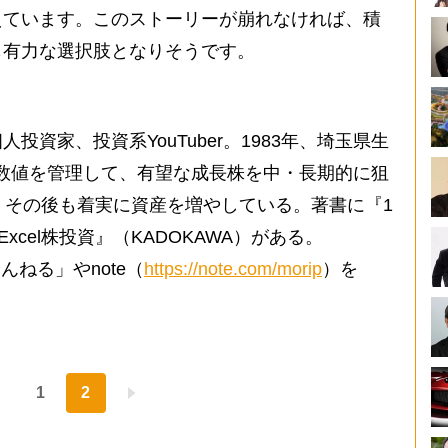
えています。このストーリーが崩れなければ、積
も有力な選択肢となりそうです。
資家、投資系YouTuber。1983年、埼玉県生
決算数値を管理して、有望な成長株を中・長期的に狙
。その後も着実に資産を増やしている。著書に『1
xcel株投資』（KADOKAWA）がある。
んねる」やnote（
https://note.com/morip
）を
1
2