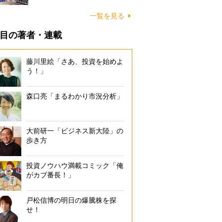
一覧を見る
目の著者・連載
藤川里絵「さあ、投資を始めよ
う！」
森口亮「まるわかり市況分析」
大前研一「ビジネス新大陸」の
歩き方
投資ノウハウ満載コミック「俺
がカブ番長！」
戸松信博の明日の爆騰株を探
せ！