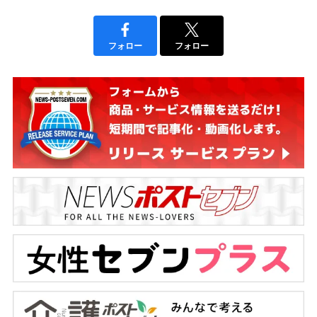
フォロー
フォロー